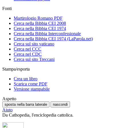
Fonti
Martirologio Romano PDF
Cerca nella Bibbia CEI 2008
Cerca nella Bibbia CEI 1974
Cerca nella Bibbia Interconfessionale
Cerca nella Bibbia CEI 1974 (LaParola.net)
Cerca sul sito vaticano
Cerca nel CCC
Cerca nel CDC
Cerca sul sito Treccani
Stampa/esporta
Crea un libro
Scarica come PDF
Versione stampabile
Aspetto
sposta nella barra laterale
nascondi
Aiuto
Da Cathopedia, l'enciclopedia cattolica.