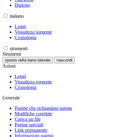
Dialogo
italiano
Leggi
Visualizza sorgente
Cronologia
strumenti
Strumenti
sposta nella barra laterale
nascondi
Azioni
Leggi
Visualizza sorgente
Cronologia
Generale
Pagine che richiamano questa
Modifiche correlate
Carica un file
Pagine speciali
Link permanente
Informazioni pagina