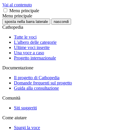
Vai al contenuto
Menu principale
Menu principale
sposta nella barra laterale
nascondi
Cathopedia
Tutte le voci
L'albero delle categorie
Ultime voci inserite
Una voce a caso
Progetto internazionale
Documentazione
Il progetto di Cathopedia
Domande frequenti sul progetto
Guida alla consultazione
Comunità
Siti suggeriti
Come aiutare
Spargi la voce