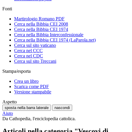
Fonti
Martirologio Romano PDF
Cerca nella Bibbia CEI 2008
Cerca nella Bibbia CEI 1974
Cerca nella Bibbia Interconfessionale
Cerca nella Bibbia CEI 1974 (LaParola.net)
Cerca sul sito vaticano
Cerca nel CCC
Cerca nel CDC
Cerca sul sito Treccani
Stampa/esporta
Crea un libro
Scarica come PDF
Versione stampabile
Aspetto
sposta nella barra laterale
nascondi
Aiuto
Da Cathopedia, l'enciclopedia cattolica.
Articoli nella categoria "Vescovi di