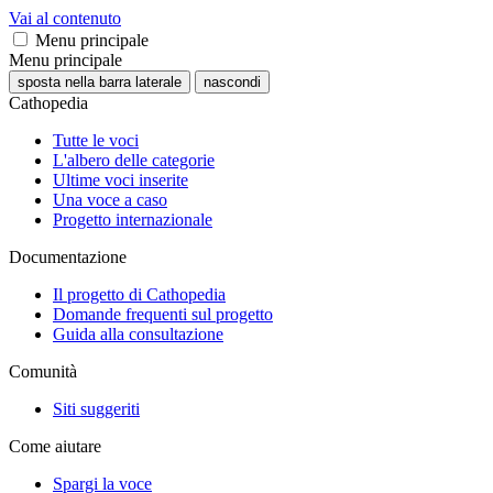
Vai al contenuto
Menu principale
Menu principale
sposta nella barra laterale
nascondi
Cathopedia
Tutte le voci
L'albero delle categorie
Ultime voci inserite
Una voce a caso
Progetto internazionale
Documentazione
Il progetto di Cathopedia
Domande frequenti sul progetto
Guida alla consultazione
Comunità
Siti suggeriti
Come aiutare
Spargi la voce