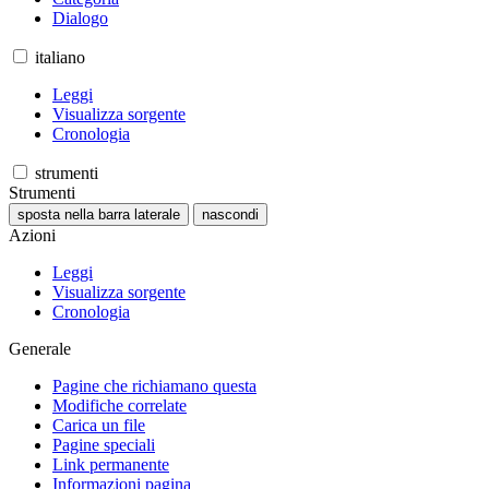
Dialogo
italiano
Leggi
Visualizza sorgente
Cronologia
strumenti
Strumenti
sposta nella barra laterale
nascondi
Azioni
Leggi
Visualizza sorgente
Cronologia
Generale
Pagine che richiamano questa
Modifiche correlate
Carica un file
Pagine speciali
Link permanente
Informazioni pagina