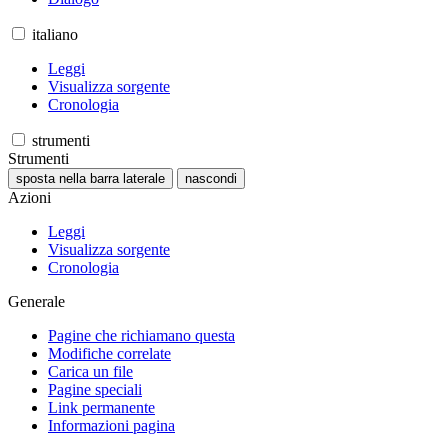
italiano
Leggi
Visualizza sorgente
Cronologia
strumenti
Strumenti
sposta nella barra laterale
nascondi
Azioni
Leggi
Visualizza sorgente
Cronologia
Generale
Pagine che richiamano questa
Modifiche correlate
Carica un file
Pagine speciali
Link permanente
Informazioni pagina