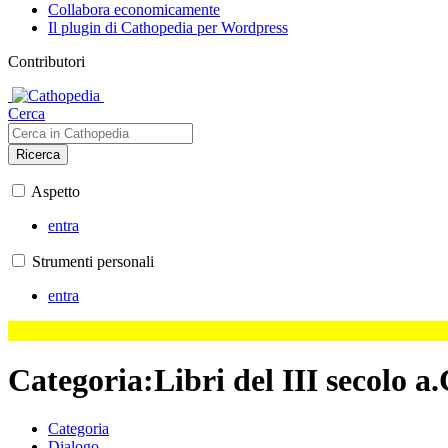
Collabora economicamente
Il plugin di Cathopedia per Wordpress
Contributori
Cerca
Ricerca
Aspetto
entra
Strumenti personali
entra
Categoria
:
Libri del III secolo a.
Categoria
Dialogo