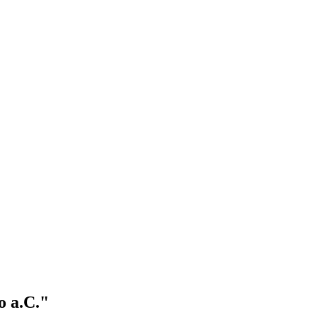
lo a.C."