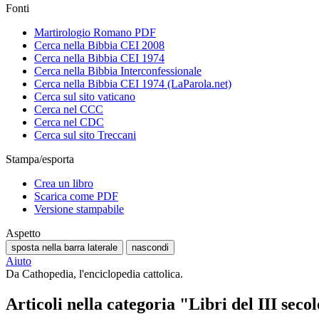
Fonti
Martirologio Romano PDF
Cerca nella Bibbia CEI 2008
Cerca nella Bibbia CEI 1974
Cerca nella Bibbia Interconfessionale
Cerca nella Bibbia CEI 1974 (LaParola.net)
Cerca sul sito vaticano
Cerca nel CCC
Cerca nel CDC
Cerca sul sito Treccani
Stampa/esporta
Crea un libro
Scarica come PDF
Versione stampabile
Aspetto
sposta nella barra laterale
nascondi
Aiuto
Da Cathopedia, l'enciclopedia cattolica.
Articoli nella categoria "Libri del III seco