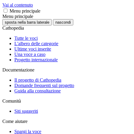
Vai al contenuto
Menu principale
Menu principale
sposta nella barra laterale
nascondi
Cathopedia
Tutte le voci
L'albero delle categorie
Ultime voci inserite
Una voce a caso
Progetto internazionale
Documentazione
Il progetto di Cathopedia
Domande frequenti sul progetto
Guida alla consultazione
Comunità
Siti suggeriti
Come aiutare
Spargi la voce