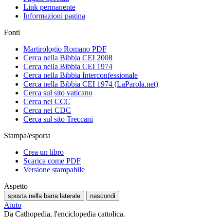
Link permanente
Informazioni pagina
Fonti
Martirologio Romano PDF
Cerca nella Bibbia CEI 2008
Cerca nella Bibbia CEI 1974
Cerca nella Bibbia Interconfessionale
Cerca nella Bibbia CEI 1974 (LaParola.net)
Cerca sul sito vaticano
Cerca nel CCC
Cerca nel CDC
Cerca sul sito Treccani
Stampa/esporta
Crea un libro
Scarica come PDF
Versione stampabile
Aspetto
sposta nella barra laterale
nascondi
Aiuto
Da Cathopedia, l'enciclopedia cattolica.