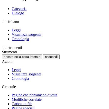
Categoria
Dialogo
italiano
Leggi
Visualizza sorgente
Cronologia
strumenti
Strumenti
sposta nella barra laterale
nascondi
Azioni
Leggi
Visualizza sorgente
Cronologia
Generale
Pagine che richiamano questa
Modifiche correlate
Carica un file
Pagine speciali