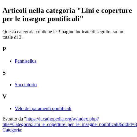
Articoli nella categoria "Lini e coperture
per le insegne pontificali"
Questa categoria contiene le 3 pagine indicate di seguito, su un
totale di 3.
P
Pannisellus
S
Succintorio
V
Velo dei paramenti pontificali
Estratto da "
https://it.cathopedia.org/w/index.php?
title=Categoria:Lini_e_coperture_per_le_insegne_pontificali&oldid=
Categoria
: