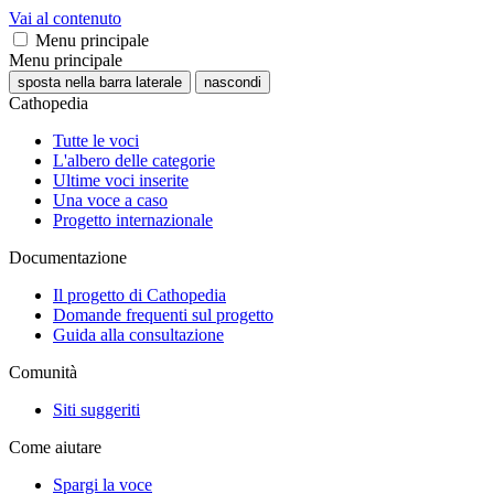
Vai al contenuto
Menu principale
Menu principale
sposta nella barra laterale
nascondi
Cathopedia
Tutte le voci
L'albero delle categorie
Ultime voci inserite
Una voce a caso
Progetto internazionale
Documentazione
Il progetto di Cathopedia
Domande frequenti sul progetto
Guida alla consultazione
Comunità
Siti suggeriti
Come aiutare
Spargi la voce