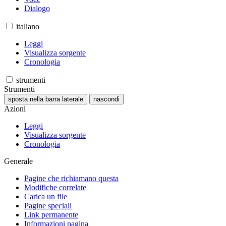
Dialogo
italiano
Leggi
Visualizza sorgente
Cronologia
strumenti
Strumenti
sposta nella barra laterale
nascondi
Azioni
Leggi
Visualizza sorgente
Cronologia
Generale
Pagine che richiamano questa
Modifiche correlate
Carica un file
Pagine speciali
Link permanente
Informazioni pagina