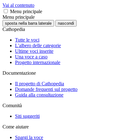
Vai al contenuto
Menu principale
Menu principale
sposta nella barra laterale
nascondi
Cathopedia
Tutte le voci
L'albero delle categorie
Ultime voci inserite
Una voce a caso
Progetto internazionale
Documentazione
Il progetto di Cathopedia
Domande frequenti sul progetto
Guida alla consultazione
Comunità
Siti suggeriti
Come aiutare
Spargi la voce