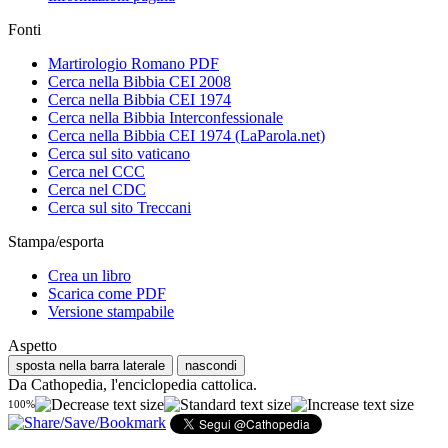
Fonti
Martirologio Romano PDF
Cerca nella Bibbia CEI 2008
Cerca nella Bibbia CEI 1974
Cerca nella Bibbia Interconfessionale
Cerca nella Bibbia CEI 1974 (LaParola.net)
Cerca sul sito vaticano
Cerca nel CCC
Cerca nel CDC
Cerca sul sito Treccani
Stampa/esporta
Crea un libro
Scarica come PDF
Versione stampabile
Aspetto
sposta nella barra laterale
nascondi
Da Cathopedia, l'enciclopedia cattolica.
100%