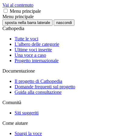
Vai al contenuto
Menu principale
Menu principale
sposta nella barra laterale
nascondi
Cathopedia
Tutte le voci
L'albero delle categorie
Ultime voci inserite
Una voce a caso
Progetto internazionale
Documentazione
Il progetto di Cathopedia
Domande frequenti sul progetto
Guida alla consultazione
Comunità
Siti suggeriti
Come aiutare
Spargi la voce