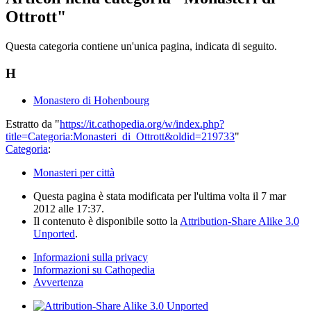
Ottrott"
Questa categoria contiene un'unica pagina, indicata di seguito.
H
Monastero di Hohenbourg
Estratto da "
https://it.cathopedia.org/w/index.php?
title=Categoria:Monasteri_di_Ottrott&oldid=219733
"
Categoria
:
Monasteri per città
Questa pagina è stata modificata per l'ultima volta il 7 mar
2012 alle 17:37.
Il contenuto è disponibile sotto la
Attribution-Share Alike 3.0
Unported
.
Informazioni sulla privacy
Informazioni su Cathopedia
Avvertenza