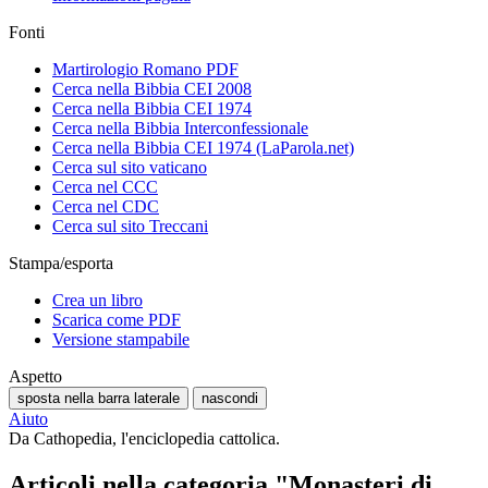
Fonti
Martirologio Romano PDF
Cerca nella Bibbia CEI 2008
Cerca nella Bibbia CEI 1974
Cerca nella Bibbia Interconfessionale
Cerca nella Bibbia CEI 1974 (LaParola.net)
Cerca sul sito vaticano
Cerca nel CCC
Cerca nel CDC
Cerca sul sito Treccani
Stampa/esporta
Crea un libro
Scarica come PDF
Versione stampabile
Aspetto
sposta nella barra laterale
nascondi
Aiuto
Da Cathopedia, l'enciclopedia cattolica.
Articoli nella categoria "Monasteri di