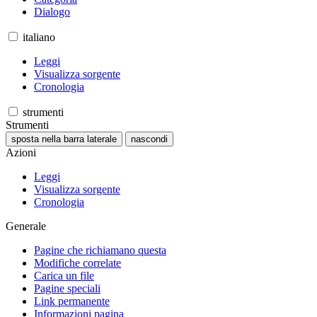
Dialogo
italiano
Leggi
Visualizza sorgente
Cronologia
strumenti
Strumenti
sposta nella barra laterale
nascondi
Azioni
Leggi
Visualizza sorgente
Cronologia
Generale
Pagine che richiamano questa
Modifiche correlate
Carica un file
Pagine speciali
Link permanente
Informazioni pagina