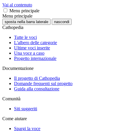
Vai al contenuto
Menu principale
Menu principale
sposta nella barra laterale
nascondi
Cathopedia
Tutte le voci
L'albero delle categorie
Ultime voci inserite
Una voce a caso
Progetto internazionale
Documentazione
Il progetto di Cathopedia
Domande frequenti sul progetto
Guida alla consultazione
Comunità
Siti suggeriti
Come aiutare
Spargi la voce