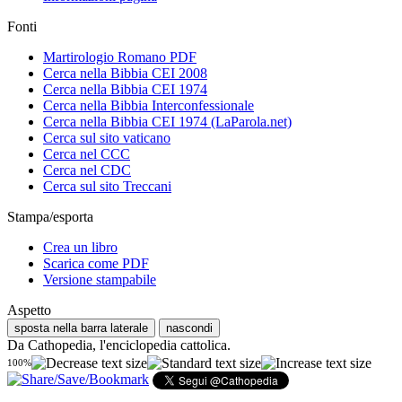
Fonti
Martirologio Romano PDF
Cerca nella Bibbia CEI 2008
Cerca nella Bibbia CEI 1974
Cerca nella Bibbia Interconfessionale
Cerca nella Bibbia CEI 1974 (LaParola.net)
Cerca sul sito vaticano
Cerca nel CCC
Cerca nel CDC
Cerca sul sito Treccani
Stampa/esporta
Crea un libro
Scarica come PDF
Versione stampabile
Aspetto
sposta nella barra laterale
nascondi
Da Cathopedia, l'enciclopedia cattolica.
100%