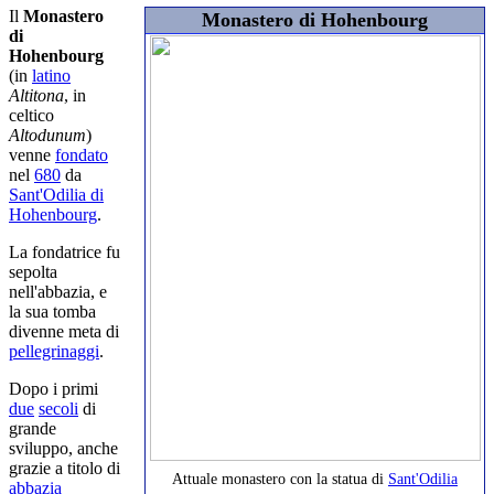
Il
Monastero
Monastero di Hohenbourg
di
Hohenbourg
(in
latino
Altitona
, in
celtico
Altodunum
)
venne
fondato
nel
680
da
Sant'Odilia di
Hohenbourg
.
La fondatrice fu
sepolta
nell'abbazia, e
la sua tomba
divenne meta di
pellegrinaggi
.
Dopo i primi
due
secoli
di
grande
sviluppo, anche
grazie a titolo di
Attuale monastero con la statua di
Sant'Odilia
abbazia