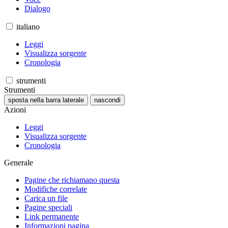
Dialogo
italiano
Leggi
Visualizza sorgente
Cronologia
strumenti
Strumenti
sposta nella barra laterale
nascondi
Azioni
Leggi
Visualizza sorgente
Cronologia
Generale
Pagine che richiamano questa
Modifiche correlate
Carica un file
Pagine speciali
Link permanente
Informazioni pagina