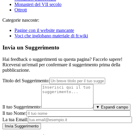
Monasteri del VII secolo
Ottrott
Categorie nascoste:
Pagine con il website mancante
Voci che inglobano materiale di fr.wiki
Invia un Suggerimento
Hai feedback o suggerimenti su questa pagina? Faccelo sapere!
Riceverai un'email per confermare il suggerimento prima della
pubblicazione.
Titolo del Suggerimento:
Il tuo Suggerimento:
▼ Espandi campo
Il tuo Nome:
La tua Email: