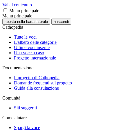
Vai al contenuto
Menu principale
Menu principale
sposta nella barra laterale
nascondi
Cathopedia
Tutte le voci
L'albero delle categorie
Ultime voci inserite
Una voce a caso
Progetto internazionale
Documentazione
Il progetto di Cathopedia
Domande frequenti sul progetto
Guida alla consultazione
Comunità
Siti suggeriti
Come aiutare
Spargi la voce