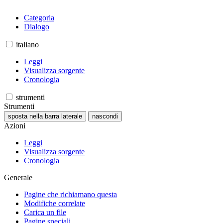
Categoria
Dialogo
italiano
Leggi
Visualizza sorgente
Cronologia
strumenti
Strumenti
sposta nella barra laterale
nascondi
Azioni
Leggi
Visualizza sorgente
Cronologia
Generale
Pagine che richiamano questa
Modifiche correlate
Carica un file
Pagine speciali