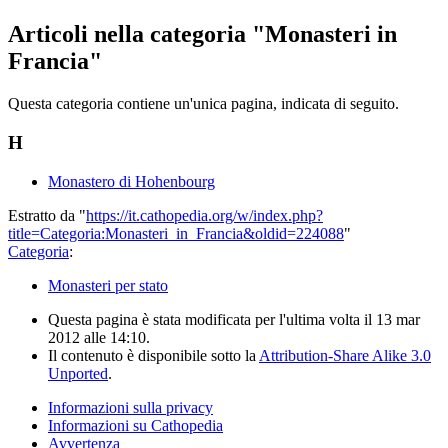
Articoli nella categoria "Monasteri in
Francia"
Questa categoria contiene un'unica pagina, indicata di seguito.
H
Monastero di Hohenbourg
Estratto da "
https://it.cathopedia.org/w/index.php?
title=Categoria:Monasteri_in_Francia&oldid=224088
"
Categoria
:
Monasteri per stato
Questa pagina è stata modificata per l'ultima volta il 13 mar
2012 alle 14:10.
Il contenuto è disponibile sotto la
Attribution-Share Alike 3.0
Unported
.
Informazioni sulla privacy
Informazioni su Cathopedia
Avvertenza