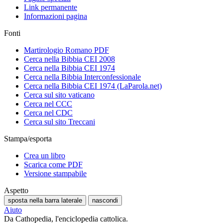
Link permanente
Informazioni pagina
Fonti
Martirologio Romano PDF
Cerca nella Bibbia CEI 2008
Cerca nella Bibbia CEI 1974
Cerca nella Bibbia Interconfessionale
Cerca nella Bibbia CEI 1974 (LaParola.net)
Cerca sul sito vaticano
Cerca nel CCC
Cerca nel CDC
Cerca sul sito Treccani
Stampa/esporta
Crea un libro
Scarica come PDF
Versione stampabile
Aspetto
sposta nella barra laterale
nascondi
Aiuto
Da Cathopedia, l'enciclopedia cattolica.