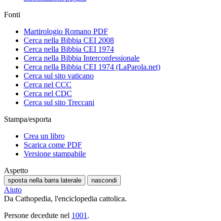
Fonti
Martirologio Romano PDF
Cerca nella Bibbia CEI 2008
Cerca nella Bibbia CEI 1974
Cerca nella Bibbia Interconfessionale
Cerca nella Bibbia CEI 1974 (LaParola.net)
Cerca sul sito vaticano
Cerca nel CCC
Cerca nel CDC
Cerca sul sito Treccani
Stampa/esporta
Crea un libro
Scarica come PDF
Versione stampabile
Aspetto
sposta nella barra laterale
nascondi
Aiuto
Da Cathopedia, l'enciclopedia cattolica.
Persone decedute nel
1001
.