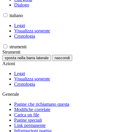
Dialogo
italiano
Leggi
Visualizza sorgente
Cronologia
strumenti
Strumenti
sposta nella barra laterale
nascondi
Azioni
Leggi
Visualizza sorgente
Cronologia
Generale
Pagine che richiamano questa
Modifiche correlate
Carica un file
Pagine speciali
Link permanente
Informazioni pagina