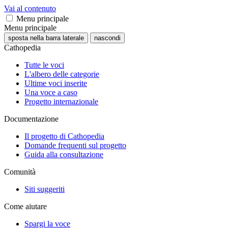
Vai al contenuto
Menu principale
Menu principale
sposta nella barra laterale
nascondi
Cathopedia
Tutte le voci
L'albero delle categorie
Ultime voci inserite
Una voce a caso
Progetto internazionale
Documentazione
Il progetto di Cathopedia
Domande frequenti sul progetto
Guida alla consultazione
Comunità
Siti suggeriti
Come aiutare
Spargi la voce