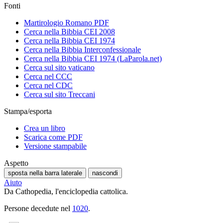
Fonti
Martirologio Romano PDF
Cerca nella Bibbia CEI 2008
Cerca nella Bibbia CEI 1974
Cerca nella Bibbia Interconfessionale
Cerca nella Bibbia CEI 1974 (LaParola.net)
Cerca sul sito vaticano
Cerca nel CCC
Cerca nel CDC
Cerca sul sito Treccani
Stampa/esporta
Crea un libro
Scarica come PDF
Versione stampabile
Aspetto
sposta nella barra laterale
nascondi
Aiuto
Da Cathopedia, l'enciclopedia cattolica.
Persone decedute nel
1020
.