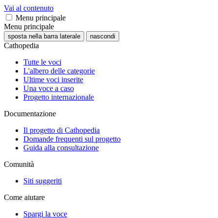
Vai al contenuto
Menu principale
Menu principale
sposta nella barra laterale
nascondi
Cathopedia
Tutte le voci
L'albero delle categorie
Ultime voci inserite
Una voce a caso
Progetto internazionale
Documentazione
Il progetto di Cathopedia
Domande frequenti sul progetto
Guida alla consultazione
Comunità
Siti suggeriti
Come aiutare
Spargi la voce