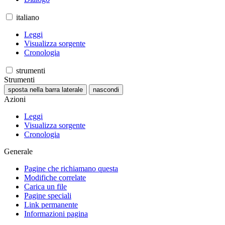
italiano
Leggi
Visualizza sorgente
Cronologia
strumenti
Strumenti
sposta nella barra laterale
nascondi
Azioni
Leggi
Visualizza sorgente
Cronologia
Generale
Pagine che richiamano questa
Modifiche correlate
Carica un file
Pagine speciali
Link permanente
Informazioni pagina