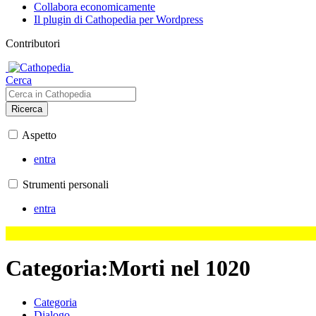
Collabora economicamente
Il plugin di Cathopedia per Wordpress
Contributori
Cerca
Ricerca
Aspetto
entra
Strumenti personali
entra
Categoria
:
Morti nel 1020
Categoria
Dialogo