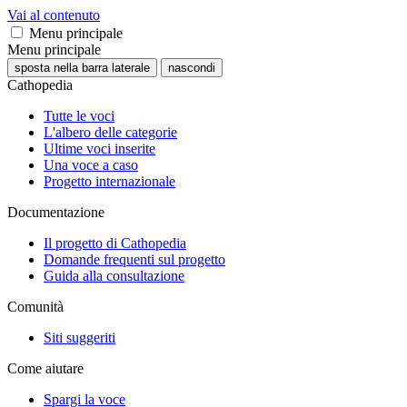
Vai al contenuto
Menu principale
Menu principale
sposta nella barra laterale
nascondi
Cathopedia
Tutte le voci
L'albero delle categorie
Ultime voci inserite
Una voce a caso
Progetto internazionale
Documentazione
Il progetto di Cathopedia
Domande frequenti sul progetto
Guida alla consultazione
Comunità
Siti suggeriti
Come aiutare
Spargi la voce