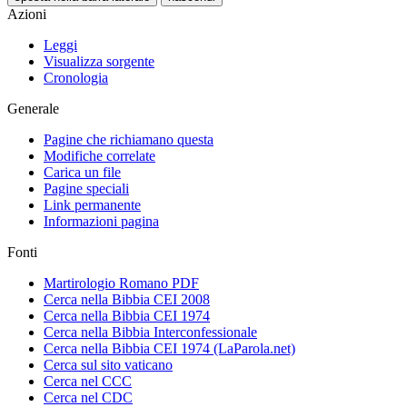
Azioni
Leggi
Visualizza sorgente
Cronologia
Generale
Pagine che richiamano questa
Modifiche correlate
Carica un file
Pagine speciali
Link permanente
Informazioni pagina
Fonti
Martirologio Romano PDF
Cerca nella Bibbia CEI 2008
Cerca nella Bibbia CEI 1974
Cerca nella Bibbia Interconfessionale
Cerca nella Bibbia CEI 1974 (LaParola.net)
Cerca sul sito vaticano
Cerca nel CCC
Cerca nel CDC