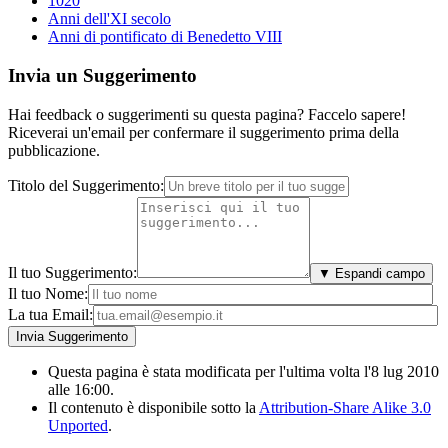
1020
Anni dell'XI secolo
Anni di pontificato di Benedetto VIII
Invia un Suggerimento
Hai feedback o suggerimenti su questa pagina? Faccelo sapere!
Riceverai un'email per confermare il suggerimento prima della
pubblicazione.
Titolo del Suggerimento:
Il tuo Suggerimento:
▼ Espandi campo
Il tuo Nome:
La tua Email:
Questa pagina è stata modificata per l'ultima volta l'8 lug 2010
alle 16:00.
Il contenuto è disponibile sotto la
Attribution-Share Alike 3.0
Unported
.