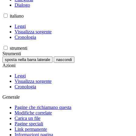
Dialogo
italiano
Leggi
Visualizza sorgente
Cronologia
strumenti
Strumenti
sposta nella barra laterale
nascondi
Azioni
Leggi
Visualizza sorgente
Cronologia
Generale
Pagine che richiamano questa
Modifiche correlate
Carica un file
Pagine speciali
Link permanente
Informazioni pagina