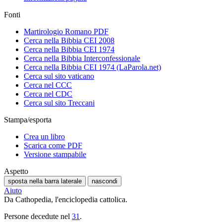
Fonti
Martirologio Romano PDF
Cerca nella Bibbia CEI 2008
Cerca nella Bibbia CEI 1974
Cerca nella Bibbia Interconfessionale
Cerca nella Bibbia CEI 1974 (LaParola.net)
Cerca sul sito vaticano
Cerca nel CCC
Cerca nel CDC
Cerca sul sito Treccani
Stampa/esporta
Crea un libro
Scarica come PDF
Versione stampabile
Aspetto
sposta nella barra laterale
nascondi
Aiuto
Da Cathopedia, l'enciclopedia cattolica.
Persone decedute nel
31
.