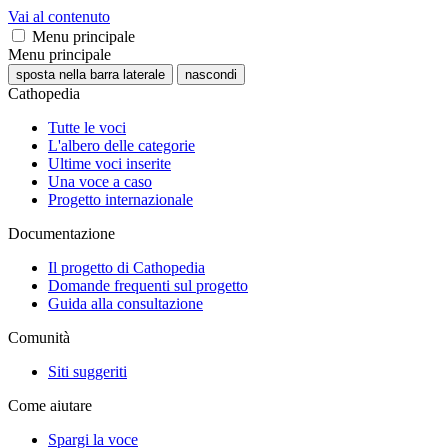
Vai al contenuto
Menu principale
Menu principale
sposta nella barra laterale
nascondi
Cathopedia
Tutte le voci
L'albero delle categorie
Ultime voci inserite
Una voce a caso
Progetto internazionale
Documentazione
Il progetto di Cathopedia
Domande frequenti sul progetto
Guida alla consultazione
Comunità
Siti suggeriti
Come aiutare
Spargi la voce