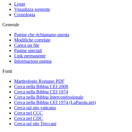
Leggi
Visualizza sorgente
Cronologia
Generale
Pagine che richiamano questa
Modifiche correlate
Carica un file
Pagine speciali
Link permanente
Informazioni pagina
Fonti
Martirologio Romano PDF
Cerca nella Bibbia CEI 2008
Cerca nella Bibbia CEI 1974
Cerca nella Bibbia Interconfessionale
Cerca nella Bibbia CEI 1974 (LaParola.net)
Cerca sul sito vaticano
Cerca nel CCC
Cerca nel CDC
Cerca sul sito Treccani