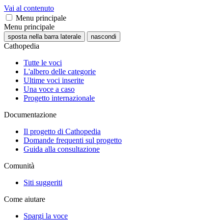
Vai al contenuto
Menu principale
Menu principale
sposta nella barra laterale
nascondi
Cathopedia
Tutte le voci
L'albero delle categorie
Ultime voci inserite
Una voce a caso
Progetto internazionale
Documentazione
Il progetto di Cathopedia
Domande frequenti sul progetto
Guida alla consultazione
Comunità
Siti suggeriti
Come aiutare
Spargi la voce