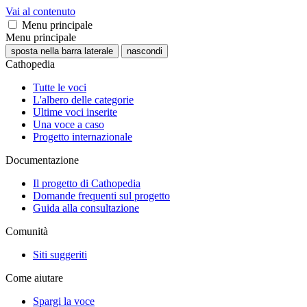
Vai al contenuto
Menu principale
Menu principale
sposta nella barra laterale
nascondi
Cathopedia
Tutte le voci
L'albero delle categorie
Ultime voci inserite
Una voce a caso
Progetto internazionale
Documentazione
Il progetto di Cathopedia
Domande frequenti sul progetto
Guida alla consultazione
Comunità
Siti suggeriti
Come aiutare
Spargi la voce