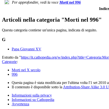
Per approfondire, vedi la voce
Morti nel 996
Indi
Articoli nella categoria "Morti nel 996"
Questa categoria contiene un'unica pagina, indicata di seguito.
G
Papa Giovanni XV
Estratto da "
https://it.cathopedia.org/w/index.php?title=Categoria:
Categorie
:
Morti nel X secolo
996
Questa pagina è stata modificata per l'ultima volta l'1 set 2010 a
Il contenuto è disponibile sotto la
Attribution-Share Alike 3.0 
Informazioni sulla privacy
Informazioni su Cathopedia
Avvertenza