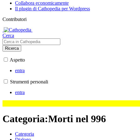
Collabora economicamente
Il plugin di Cathopedia per Wordpress
Contributori
Cerca
Ricerca
Aspetto
entra
Strumenti personali
entra
Categoria
:
Morti nel 996
Categoria
Dialogo