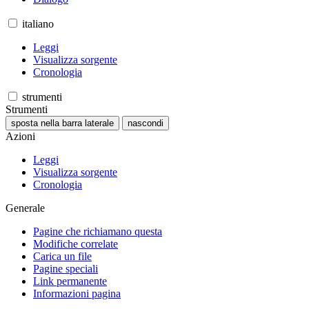
italiano
Leggi
Visualizza sorgente
Cronologia
strumenti
Strumenti
sposta nella barra laterale
nascondi
Azioni
Leggi
Visualizza sorgente
Cronologia
Generale
Pagine che richiamano questa
Modifiche correlate
Carica un file
Pagine speciali
Link permanente
Informazioni pagina