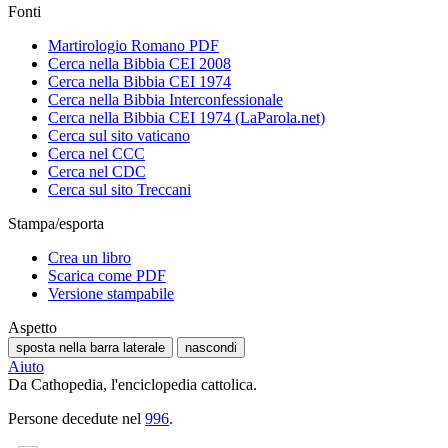
Fonti
Martirologio Romano PDF
Cerca nella Bibbia CEI 2008
Cerca nella Bibbia CEI 1974
Cerca nella Bibbia Interconfessionale
Cerca nella Bibbia CEI 1974 (LaParola.net)
Cerca sul sito vaticano
Cerca nel CCC
Cerca nel CDC
Cerca sul sito Treccani
Stampa/esporta
Crea un libro
Scarica come PDF
Versione stampabile
Aspetto
sposta nella barra laterale
nascondi
Aiuto
Da Cathopedia, l'enciclopedia cattolica.
Persone decedute nel
996
.