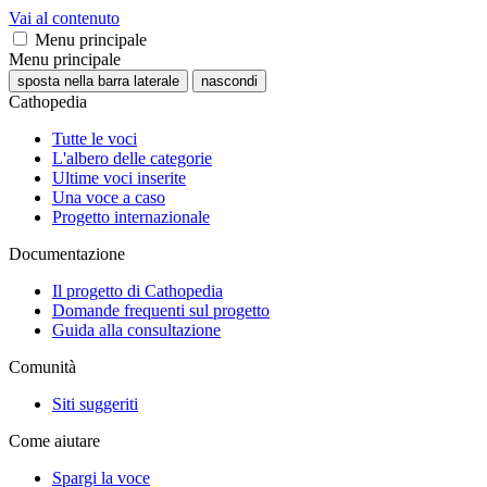
Vai al contenuto
Menu principale
Menu principale
sposta nella barra laterale
nascondi
Cathopedia
Tutte le voci
L'albero delle categorie
Ultime voci inserite
Una voce a caso
Progetto internazionale
Documentazione
Il progetto di Cathopedia
Domande frequenti sul progetto
Guida alla consultazione
Comunità
Siti suggeriti
Come aiutare
Spargi la voce