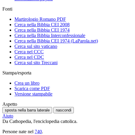
Fonti
Martirologio Romano PDF
Cerca nella Bibbia CEI 2008
Cerca nella Bibbia CEI 1974
Cerca nella Bibbia Interconfessionale
Cerca nella Bibbia CEI 1974 (LaParola.net)
Cerca sul sito vaticano
Cerca nel CCC
Cerca nel CDC
Cerca sul sito Treccani
Stampa/esporta
Crea un libro
Scarica come PDF
Versione stampabile
Aspetto
sposta nella barra laterale
nascondi
Aiuto
Da Cathopedia, l'enciclopedia cattolica.
Persone nate nel
740
.