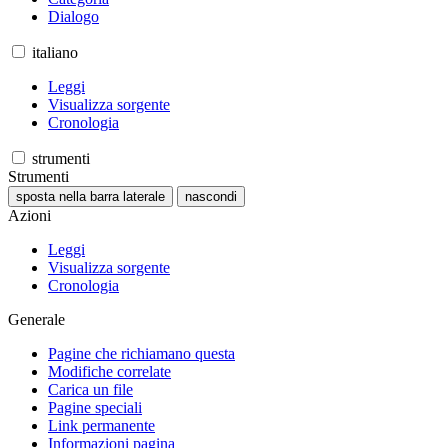
Dialogo
italiano
Leggi
Visualizza sorgente
Cronologia
strumenti
Strumenti
sposta nella barra laterale
nascondi
Azioni
Leggi
Visualizza sorgente
Cronologia
Generale
Pagine che richiamano questa
Modifiche correlate
Carica un file
Pagine speciali
Link permanente
Informazioni pagina