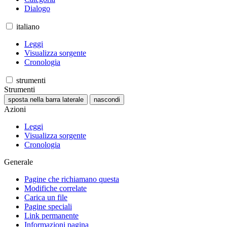
Dialogo
italiano
Leggi
Visualizza sorgente
Cronologia
strumenti
Strumenti
sposta nella barra laterale
nascondi
Azioni
Leggi
Visualizza sorgente
Cronologia
Generale
Pagine che richiamano questa
Modifiche correlate
Carica un file
Pagine speciali
Link permanente
Informazioni pagina