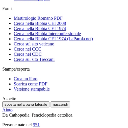
Fonti
Martirologio Romano PDF
Cerca nella Bibbia CEI 2008
Cerca nella Bibbia CEI 1974
Cerca nella Bibbia Interconfessionale
Cerca nella Bibbia CEI 1974 (LaParola.net)
Cerca sul sito vaticano
Cerca nel CCC
Cerca nel CDC
Cerca sul sito Treccani
Stampa/esporta
Crea un libro
Scarica come PDF
Versione stampabile
Aspetto
sposta nella barra laterale
nascondi
Aiuto
Da Cathopedia, l'enciclopedia cattolica.
Persone nate nel
951
.