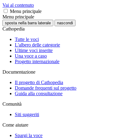
Vai al contenuto
Menu principale
Menu principale
sposta nella barra laterale
nascondi
Cathopedia
Tutte le voci
L'albero delle categorie
Ultime voci inserite
Una voce a caso
Progetto internazionale
Documentazione
Il progetto di Cathopedia
Domande frequenti sul progetto
Guida alla consultazione
Comunità
Siti suggeriti
Come aiutare
Spargi la voce