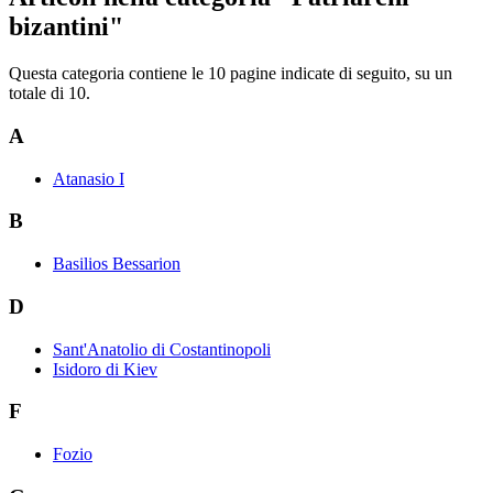
bizantini"
Questa categoria contiene le 10 pagine indicate di seguito, su un
totale di 10.
A
Atanasio I
B
Basilios Bessarion
D
Sant'Anatolio di Costantinopoli
Isidoro di Kiev
F
Fozio