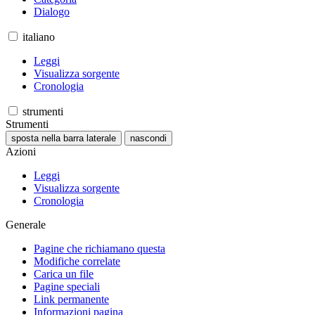
Dialogo
italiano
Leggi
Visualizza sorgente
Cronologia
strumenti
Strumenti
sposta nella barra laterale
nascondi
Azioni
Leggi
Visualizza sorgente
Cronologia
Generale
Pagine che richiamano questa
Modifiche correlate
Carica un file
Pagine speciali
Link permanente
Informazioni pagina