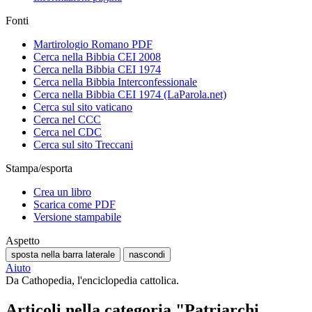
Fonti
Martirologio Romano PDF
Cerca nella Bibbia CEI 2008
Cerca nella Bibbia CEI 1974
Cerca nella Bibbia Interconfessionale
Cerca nella Bibbia CEI 1974 (LaParola.net)
Cerca sul sito vaticano
Cerca nel CCC
Cerca nel CDC
Cerca sul sito Treccani
Stampa/esporta
Crea un libro
Scarica come PDF
Versione stampabile
Aspetto
sposta nella barra laterale
nascondi
Aiuto
Da Cathopedia, l'enciclopedia cattolica.
Articoli nella categoria "Patriarchi