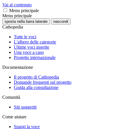
Vai al contenuto
Menu principale
Menu principale
sposta nella barra laterale
nascondi
Cathopedia
Tutte le voci
L'albero delle categorie
Ultime voci inserite
Una voce a caso
Progetto internazionale
Documentazione
Il progetto di Cathopedia
Domande frequenti sul progetto
Guida alla consultazione
Comunità
Siti suggeriti
Come aiutare
Spargi la voce