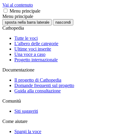
Vai al contenuto
Menu principale
Menu principale
sposta nella barra laterale
nascondi
Cathopedia
Tutte le voci
L'albero delle categorie
Ultime voci inserite
Una voce a caso
Progetto internazionale
Documentazione
Il progetto di Cathopedia
Domande frequenti sul progetto
Guida alla consultazione
Comunità
Siti suggeriti
Come aiutare
Spargi la voce