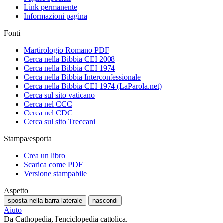
Link permanente
Informazioni pagina
Fonti
Martirologio Romano PDF
Cerca nella Bibbia CEI 2008
Cerca nella Bibbia CEI 1974
Cerca nella Bibbia Interconfessionale
Cerca nella Bibbia CEI 1974 (LaParola.net)
Cerca sul sito vaticano
Cerca nel CCC
Cerca nel CDC
Cerca sul sito Treccani
Stampa/esporta
Crea un libro
Scarica come PDF
Versione stampabile
Aspetto
sposta nella barra laterale
nascondi
Aiuto
Da Cathopedia, l'enciclopedia cattolica.