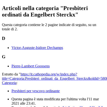
Articoli nella categoria "Presbiteri
ordinati da Engelbert Sterckx"
Questa categoria contiene le 2 pagine indicate di seguito, su un
totale di 2.
D
Victor-Auguste-Isidore Dechamps
G
Pierre-Lambert Goossens
Estratto da "
https://it.cathopedia.org/w/index.php?
title=Categoria:Presbiteri_ordinati_da_Engelbert_Sterckx&oldid=58
Categoria
:
Presbiteri per vescovo ordinante
Questa pagina è stata modificata per l'ultima volta l'11 mar
2021 alle 23:41.