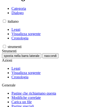
Categoria
Dialogo
italiano
Leggi
Visualizza sorgente
Cronologia
strumenti
Strumenti
sposta nella barra laterale
nascondi
Azioni
Leggi
Visualizza sorgente
Cronologia
Generale
Pagine che richiamano questa
Modifiche correlate
Carica un file
Pagine speciali