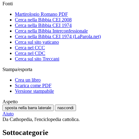
Fonti
Martirologio Romano PDF
Cerca nella Bibbia CEI 2008
Cerca nella Bibbia CEI 1974
Cerca nella Bibbia Interconfessionale
Cerca nella Bibbia CEI 1974 (LaParola.net)
Cerca sul sito vaticano
Cerca nel CCC
Cerca nel CDC
Cerca sul sito Treccani
Stampa/esporta
Crea un libro
Scarica come PDF
Versione stampabile
Aspetto
sposta nella barra laterale
nascondi
Aiuto
Da Cathopedia, l'enciclopedia cattolica.
Sottocategorie