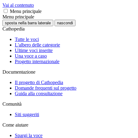
Vai al contenuto
Menu principale
Menu principale
sposta nella barra laterale
nascondi
Cathopedia
Tutte le voci
L'albero delle categorie
Ultime voci inserite
Una voce a caso
Progetto internazionale
Documentazione
Il progetto di Cathopedia
Domande frequenti sul progetto
Guida alla consultazione
Comunità
Siti suggeriti
Come aiutare
Spargi la voce