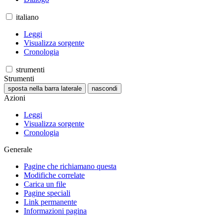
italiano
Leggi
Visualizza sorgente
Cronologia
strumenti
Strumenti
sposta nella barra laterale
nascondi
Azioni
Leggi
Visualizza sorgente
Cronologia
Generale
Pagine che richiamano questa
Modifiche correlate
Carica un file
Pagine speciali
Link permanente
Informazioni pagina