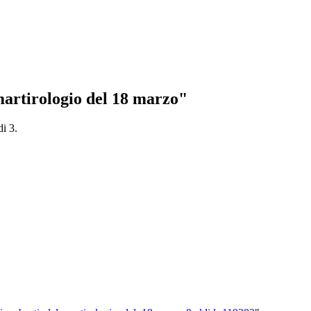
 martirologio del 18 marzo"
di 3.