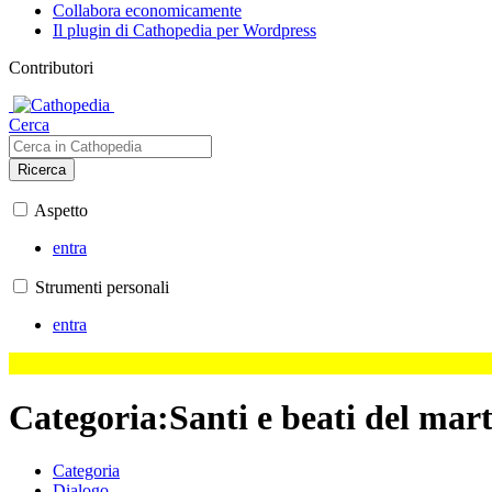
Collabora economicamente
Il plugin di Cathopedia per Wordpress
Contributori
Cerca
Ricerca
Aspetto
entra
Strumenti personali
entra
Categoria
:
Santi e beati del mar
Categoria
Dialogo