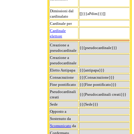
Dimissioni dal
[[{{{aPdim}}}]]
cardinalato
Cardinale per
Cardinale
elettore
Creazione a
{{{pseudocardinale}}}
pseudocardinale
Creazione a
pseudocardinale
Eletto Antipapa
{{{antipapa}}}
Consacrazione
{{{Consacrazione}}}
Fine pontificato
{{{Fine pontificato}}}
Pseudocardinali
{{{Pseudocardinali creati}}}
creati
Sede
{{{Sede}}}
Opposto a
Sostenuto da
Scomunicato
da
Confermato