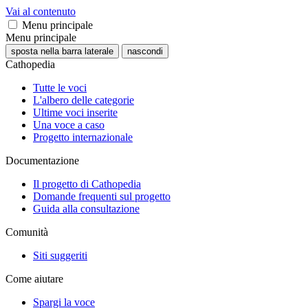
Vai al contenuto
Menu principale
Menu principale
sposta nella barra laterale
nascondi
Cathopedia
Tutte le voci
L'albero delle categorie
Ultime voci inserite
Una voce a caso
Progetto internazionale
Documentazione
Il progetto di Cathopedia
Domande frequenti sul progetto
Guida alla consultazione
Comunità
Siti suggeriti
Come aiutare
Spargi la voce