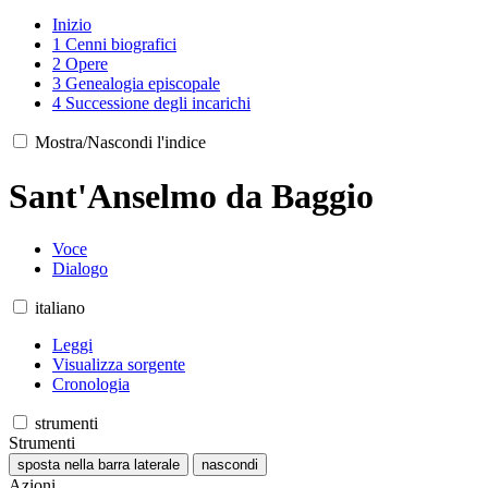
Inizio
1
Cenni biografici
2
Opere
3
Genealogia episcopale
4
Successione degli incarichi
Mostra/Nascondi l'indice
Sant'Anselmo da Baggio
Voce
Dialogo
italiano
Leggi
Visualizza sorgente
Cronologia
strumenti
Strumenti
sposta nella barra laterale
nascondi
Azioni