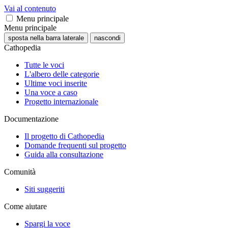
Vai al contenuto
Menu principale
Menu principale
sposta nella barra laterale
nascondi
Cathopedia
Tutte le voci
L'albero delle categorie
Ultime voci inserite
Una voce a caso
Progetto internazionale
Documentazione
Il progetto di Cathopedia
Domande frequenti sul progetto
Guida alla consultazione
Comunità
Siti suggeriti
Come aiutare
Spargi la voce