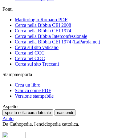
Fonti
Martirologio Romano PDF
Cerca nella Bibbia CEI 2008
Cerca nella Bibbia CEI 1974
Cerca nella Bibbia Interconfessionale
Cerca nella Bibbia CEI 1974 (LaParola.net)
Cerca sul sito vaticano
Cerca nel CCC
Cerca nel CDC
Cerca sul sito Treccani
Stampa/esporta
Crea un libro
Scarica come PDF
Versione stampabile
Aspetto
sposta nella barra laterale
nascondi
Aiuto
Da Cathopedia, l'enciclopedia cattolica.