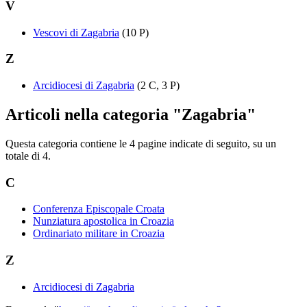
V
Vescovi di Zagabria
(10 P)
Z
Arcidiocesi di Zagabria
(2 C, 3 P)
Articoli nella categoria "Zagabria"
Questa categoria contiene le 4 pagine indicate di seguito, su un
totale di 4.
C
Conferenza Episcopale Croata
Nunziatura apostolica in Croazia
Ordinariato militare in Croazia
Z
Arcidiocesi di Zagabria