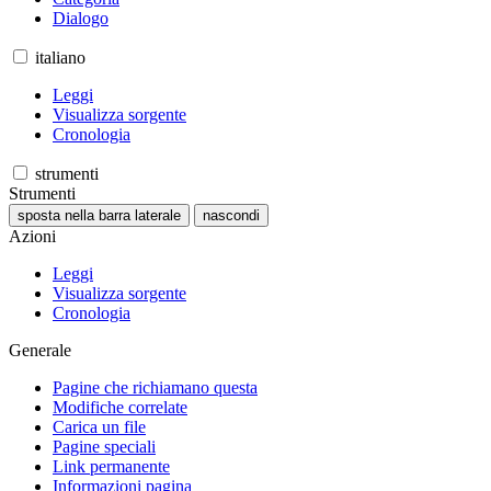
Dialogo
italiano
Leggi
Visualizza sorgente
Cronologia
strumenti
Strumenti
sposta nella barra laterale
nascondi
Azioni
Leggi
Visualizza sorgente
Cronologia
Generale
Pagine che richiamano questa
Modifiche correlate
Carica un file
Pagine speciali
Link permanente
Informazioni pagina