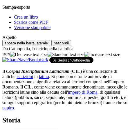
Stampa/esporta
Crea un libro
Scarica come PDF
Versione stampabile
Aspetto
sposta nella barra laterale
nascondi
Da Cathopedia, l'enciclopedia cattolica.
100%
Il
Corpus Inscriptionum Latinarum
(
CIL
) è una collezione di
antiche
iscrizioni
in
latino
. Si pone come fonte autorevole di
documentazione epigrafica relativa ai territori compresi nell'Impero
Romano. Il CIL, come viene comunemente denominato, raccoglie le
iscrizioni latine sino alla caduta dell'
impero di Roma
, di qualsiasi
natura (pubblica, sacra, sepolcrale, onoraria, rupestre, graffiti etc.), e
su ogni supporto epigrafico (per lo più pietra e bronzo) tranne che su
papiro
.
Storia