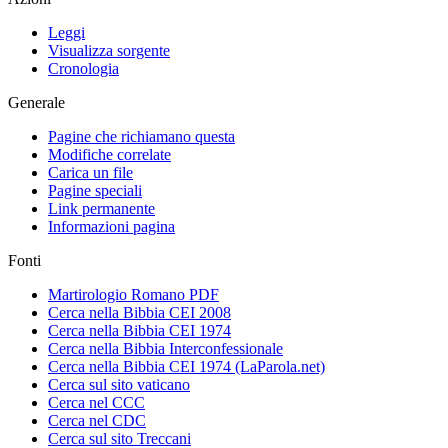
Leggi
Visualizza sorgente
Cronologia
Generale
Pagine che richiamano questa
Modifiche correlate
Carica un file
Pagine speciali
Link permanente
Informazioni pagina
Fonti
Martirologio Romano PDF
Cerca nella Bibbia CEI 2008
Cerca nella Bibbia CEI 1974
Cerca nella Bibbia Interconfessionale
Cerca nella Bibbia CEI 1974 (LaParola.net)
Cerca sul sito vaticano
Cerca nel CCC
Cerca nel CDC
Cerca sul sito Treccani