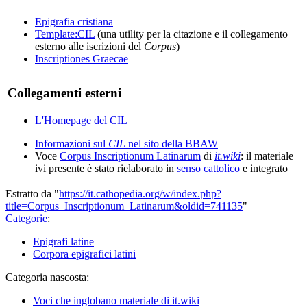
Epigrafia cristiana
Template:CIL
(una utility per la citazione e il collegamento
esterno alle iscrizioni del
Corpus
)
Inscriptiones Graecae
Collegamenti esterni
L'Homepage del CIL
Informazioni sul
CIL
nel sito della BBAW
Voce
Corpus Inscriptionum Latinarum
di
it.wiki
: il materiale
ivi presente è stato rielaborato in
senso cattolico
e integrato
Estratto da "
https://it.cathopedia.org/w/index.php?
title=Corpus_Inscriptionum_Latinarum&oldid=741135
"
Categorie
:
Epigrafi latine
Corpora epigrafici latini
Categoria nascosta:
Voci che inglobano materiale di it.wiki