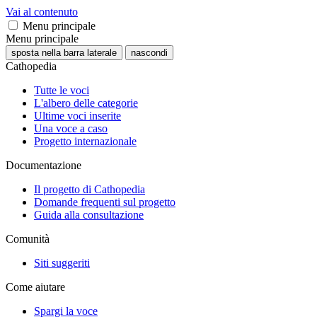
Vai al contenuto
Menu principale
Menu principale
sposta nella barra laterale
nascondi
Cathopedia
Tutte le voci
L'albero delle categorie
Ultime voci inserite
Una voce a caso
Progetto internazionale
Documentazione
Il progetto di Cathopedia
Domande frequenti sul progetto
Guida alla consultazione
Comunità
Siti suggeriti
Come aiutare
Spargi la voce