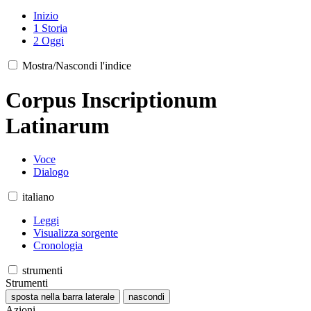
Inizio
1
Storia
2
Oggi
Mostra/Nascondi l'indice
Corpus Inscriptionum
Latinarum
Voce
Dialogo
italiano
Leggi
Visualizza sorgente
Cronologia
strumenti
Strumenti
sposta nella barra laterale
nascondi
Azioni