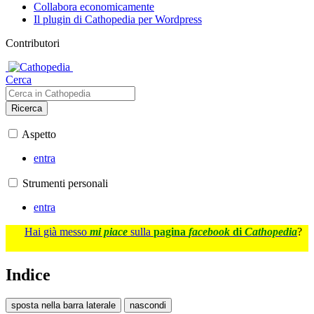
Collabora economicamente
Il plugin di Cathopedia per Wordpress
Contributori
Cerca
Ricerca
Aspetto
entra
Strumenti personali
entra
Hai già messo
mi piace
sulla
pagina
facebook
di
Cathopedia
?
Indice
sposta nella barra laterale
nascondi