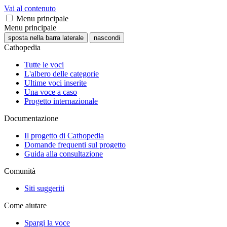
Vai al contenuto
Menu principale
Menu principale
sposta nella barra laterale
nascondi
Cathopedia
Tutte le voci
L'albero delle categorie
Ultime voci inserite
Una voce a caso
Progetto internazionale
Documentazione
Il progetto di Cathopedia
Domande frequenti sul progetto
Guida alla consultazione
Comunità
Siti suggeriti
Come aiutare
Spargi la voce