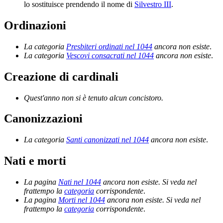
lo sostituisce prendendo il nome di
Silvestro III
.
Ordinazioni
La categoria
Presbiteri ordinati nel 1044
ancora non esiste
.
La categoria
Vescovi consacrati nel 1044
ancora non esiste
.
Creazione di cardinali
Quest'anno non si è tenuto alcun concistoro.
Canonizzazioni
La categoria
Santi canonizzati nel 1044
ancora non esiste
.
Nati e morti
La pagina
Nati nel 1044
ancora non esiste. Si veda nel
frattempo la
categoria
corrispondente
.
La pagina
Morti nel 1044
ancora non esiste. Si veda nel
frattempo la
categoria
corrispondente
.