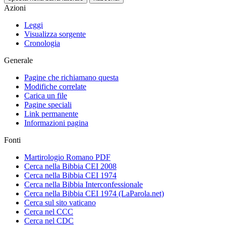
Azioni
Leggi
Visualizza sorgente
Cronologia
Generale
Pagine che richiamano questa
Modifiche correlate
Carica un file
Pagine speciali
Link permanente
Informazioni pagina
Fonti
Martirologio Romano PDF
Cerca nella Bibbia CEI 2008
Cerca nella Bibbia CEI 1974
Cerca nella Bibbia Interconfessionale
Cerca nella Bibbia CEI 1974 (LaParola.net)
Cerca sul sito vaticano
Cerca nel CCC
Cerca nel CDC