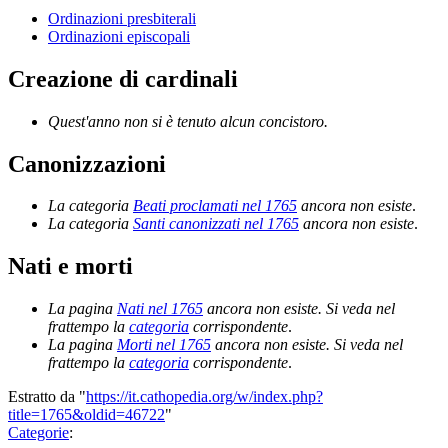
Ordinazioni presbiterali
Ordinazioni episcopali
Creazione di cardinali
Quest'anno non si è tenuto alcun concistoro.
Canonizzazioni
La categoria
Beati proclamati nel 1765
ancora non esiste
.
La categoria
Santi canonizzati nel 1765
ancora non esiste
.
Nati e morti
La pagina
Nati nel 1765
ancora non esiste. Si veda nel
frattempo la
categoria
corrispondente
.
La pagina
Morti nel 1765
ancora non esiste. Si veda nel
frattempo la
categoria
corrispondente
.
Estratto da "
https://it.cathopedia.org/w/index.php?
title=1765&oldid=46722
"
Categorie
: