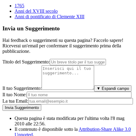
1765
Anni del XVIII secolo
Anni di pontificato di Clemente XIII
Invia un Suggerimento
Hai feedback o suggerimenti su questa pagina? Faccelo sapere!
Riceverai un'email per confermare il suggerimento prima della
pubblicazione.
Titolo del Suggerimento:
Il tuo Suggerimento:
▼ Espandi campo
Il tuo Nome:
La tua Email:
Questa pagina è stata modificata per l'ultima volta l'8 mag
2010 alle 22:56.
Il contenuto è disponibile sotto la
Attribution-Share Alike 3.0
Unported
.