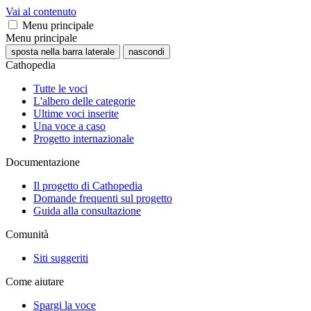
Vai al contenuto
Menu principale
Menu principale
sposta nella barra laterale
nascondi
Cathopedia
Tutte le voci
L'albero delle categorie
Ultime voci inserite
Una voce a caso
Progetto internazionale
Documentazione
Il progetto di Cathopedia
Domande frequenti sul progetto
Guida alla consultazione
Comunità
Siti suggeriti
Come aiutare
Spargi la voce