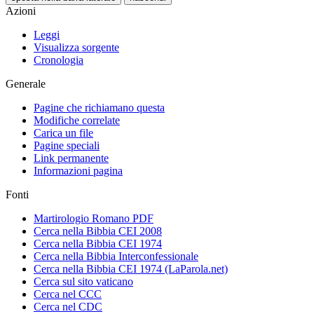
Azioni
Leggi
Visualizza sorgente
Cronologia
Generale
Pagine che richiamano questa
Modifiche correlate
Carica un file
Pagine speciali
Link permanente
Informazioni pagina
Fonti
Martirologio Romano PDF
Cerca nella Bibbia CEI 2008
Cerca nella Bibbia CEI 1974
Cerca nella Bibbia Interconfessionale
Cerca nella Bibbia CEI 1974 (LaParola.net)
Cerca sul sito vaticano
Cerca nel CCC
Cerca nel CDC