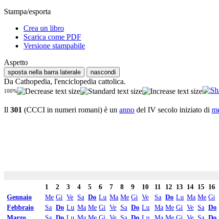
Stampa/esporta
Crea un libro
Scarica come PDF
Versione stampabile
Aspetto
sposta nella barra laterale
nascondi
Da Cathopedia, l'enciclopedia cattolica.
100%
Il
301
(CCCI in numeri romani) è un
anno
del IV secolo iniziato di
me
1
2
3
4
5
6
7
8
9
10
11
12
13
14
15
16
Gennaio
Me
Gi
Ve
Sa
Do
Lu
Ma
Me
Gi
Ve
Sa
Do
Lu
Ma
Me
Gi
Febbraio
Sa
Do
Lu
Ma
Me
Gi
Ve
Sa
Do
Lu
Ma
Me
Gi
Ve
Sa
Do
Marzo
Sa
Do
Lu
Ma
Me
Gi
Ve
Sa
Do
Lu
Ma
Me
Gi
Ve
Sa
Do