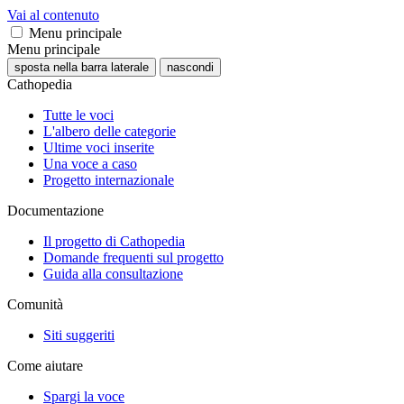
Vai al contenuto
Menu principale
Menu principale
sposta nella barra laterale
nascondi
Cathopedia
Tutte le voci
L'albero delle categorie
Ultime voci inserite
Una voce a caso
Progetto internazionale
Documentazione
Il progetto di Cathopedia
Domande frequenti sul progetto
Guida alla consultazione
Comunità
Siti suggeriti
Come aiutare
Spargi la voce