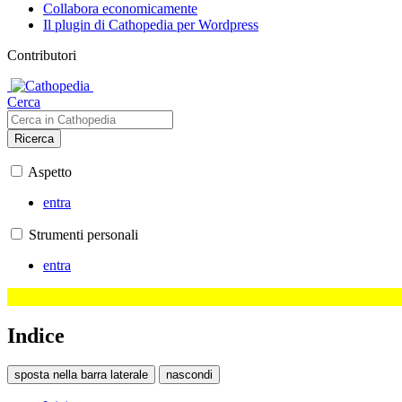
Collabora economicamente
Il plugin di Cathopedia per Wordpress
Contributori
Cerca
Ricerca
Aspetto
entra
Strumenti personali
entra
Indice
sposta nella barra laterale
nascondi