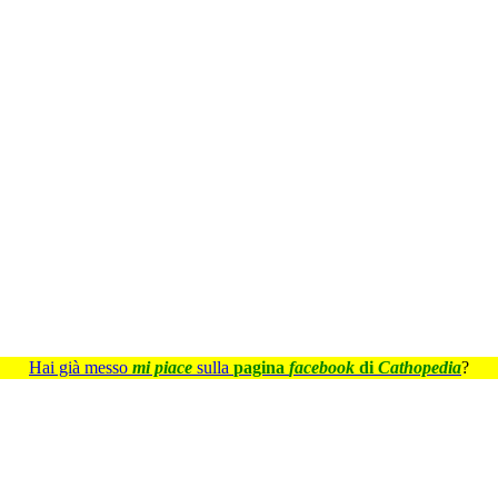
Hai già messo
mi piace
sulla
pagina
facebook
di
Cathopedia
?