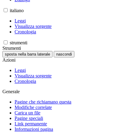
italiano
Leggi
Visualizza sorgente
Cronologia
strumenti
Strumenti
sposta nella barra laterale
nascondi
Azioni
Leggi
Visualizza sorgente
Cronologia
Generale
Pagine che richiamano questa
Modifiche correlate
Carica un file
Pagine speciali
Link permanente
Informazioni pagina