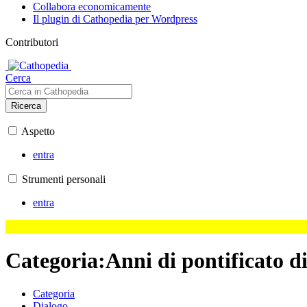
Collabora economicamente
Il plugin di Cathopedia per Wordpress
Contributori
Cerca
Ricerca
Aspetto
entra
Strumenti personali
entra
Categoria
:
Anni di pontificato d
Categoria
Dialogo