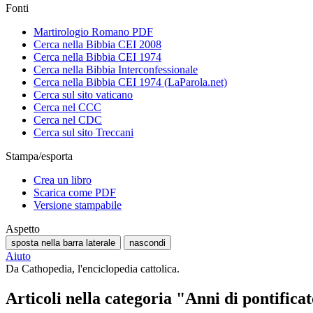
Fonti
Martirologio Romano PDF
Cerca nella Bibbia CEI 2008
Cerca nella Bibbia CEI 1974
Cerca nella Bibbia Interconfessionale
Cerca nella Bibbia CEI 1974 (LaParola.net)
Cerca sul sito vaticano
Cerca nel CCC
Cerca nel CDC
Cerca sul sito Treccani
Stampa/esporta
Crea un libro
Scarica come PDF
Versione stampabile
Aspetto
sposta nella barra laterale
nascondi
Aiuto
Da Cathopedia, l'enciclopedia cattolica.
Articoli nella categoria "Anni di pontifica