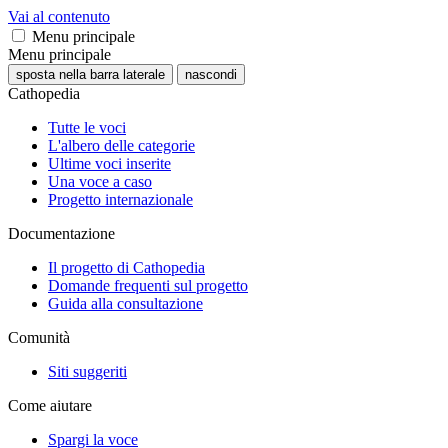
Vai al contenuto
Menu principale
Menu principale
sposta nella barra laterale
nascondi
Cathopedia
Tutte le voci
L'albero delle categorie
Ultime voci inserite
Una voce a caso
Progetto internazionale
Documentazione
Il progetto di Cathopedia
Domande frequenti sul progetto
Guida alla consultazione
Comunità
Siti suggeriti
Come aiutare
Spargi la voce