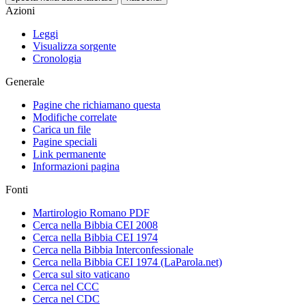
Azioni
Leggi
Visualizza sorgente
Cronologia
Generale
Pagine che richiamano questa
Modifiche correlate
Carica un file
Pagine speciali
Link permanente
Informazioni pagina
Fonti
Martirologio Romano PDF
Cerca nella Bibbia CEI 2008
Cerca nella Bibbia CEI 1974
Cerca nella Bibbia Interconfessionale
Cerca nella Bibbia CEI 1974 (LaParola.net)
Cerca sul sito vaticano
Cerca nel CCC
Cerca nel CDC