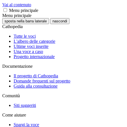
Vai al contenuto
Menu principale
Menu principale
sposta nella barra laterale
nascondi
Cathopedia
Tutte le voci
L'albero delle categorie
Ultime voci inserite
Una voce a caso
Progetto internazionale
Documentazione
Il progetto di Cathopedia
Domande frequenti sul progetto
Guida alla consultazione
Comunità
Siti suggeriti
Come aiutare
Spargi la voce