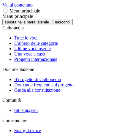
Vai al contenuto
Menu principale
Menu principale
sposta nella barra laterale
nascondi
Cathopedia
Tutte le voci
L'albero delle categorie
Ultime voci inserite
Una voce a caso
Progetto internazionale
Documentazione
Il progetto di Cathopedia
Domande frequenti sul progetto
Guida alla consultazione
Comunità
Siti suggeriti
Come aiutare
Spargi la voce