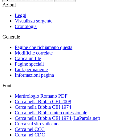
Azioni
Leggi
Visualizza sorgente
Cronologia
Generale
Pagine che richiamano questa
Modifiche correlate
Carica un file
Pagine speciali
Link permanente
Informazioni pagina
Fonti
Martirologio Romano PDF
Cerca nella Bibbia CEI 2008
Cerca nella Bibbia CEI 1974
Cerca nella Bibbia Interconfessionale
Cerca nella Bibbia CEI 1974 (LaParola.net)
Cerca sul sito vaticano
Cerca nel CCC
Cerca nel CDC