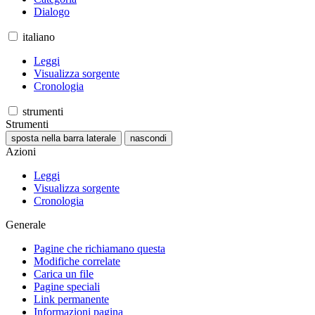
Dialogo
italiano
Leggi
Visualizza sorgente
Cronologia
strumenti
Strumenti
sposta nella barra laterale
nascondi
Azioni
Leggi
Visualizza sorgente
Cronologia
Generale
Pagine che richiamano questa
Modifiche correlate
Carica un file
Pagine speciali
Link permanente
Informazioni pagina