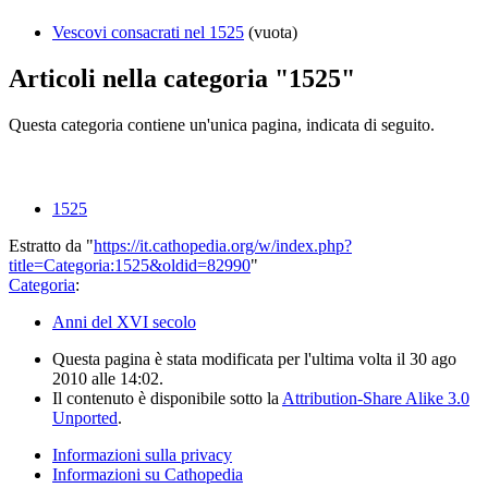
Vescovi consacrati nel 1525
(vuota)
Articoli nella categoria "1525"
Questa categoria contiene un'unica pagina, indicata di seguito.
1525
Estratto da "
https://it.cathopedia.org/w/index.php?
title=Categoria:1525&oldid=82990
"
Categoria
:
Anni del XVI secolo
Questa pagina è stata modificata per l'ultima volta il 30 ago
2010 alle 14:02.
Il contenuto è disponibile sotto la
Attribution-Share Alike 3.0
Unported
.
Informazioni sulla privacy
Informazioni su Cathopedia