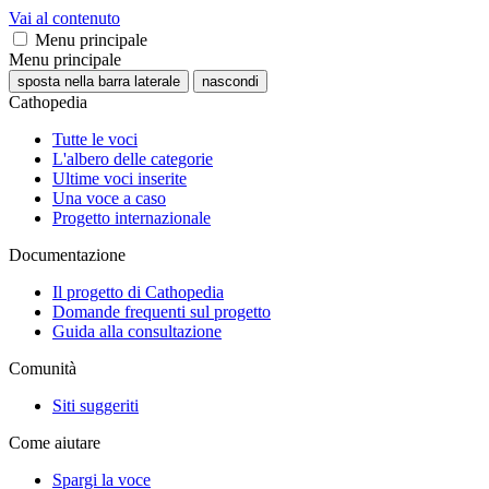
Vai al contenuto
Menu principale
Menu principale
sposta nella barra laterale
nascondi
Cathopedia
Tutte le voci
L'albero delle categorie
Ultime voci inserite
Una voce a caso
Progetto internazionale
Documentazione
Il progetto di Cathopedia
Domande frequenti sul progetto
Guida alla consultazione
Comunità
Siti suggeriti
Come aiutare
Spargi la voce