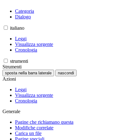
Categoria
Dialogo
italiano
Leggi
Visualizza sorgente
Cronologia
strumenti
Strumenti
sposta nella barra laterale
nascondi
Azioni
Leggi
Visualizza sorgente
Cronologia
Generale
Pagine che richiamano questa
Modifiche correlate
Carica un file
Pagine speciali