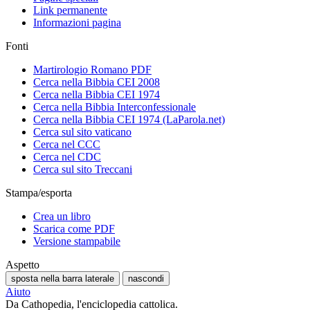
Link permanente
Informazioni pagina
Fonti
Martirologio Romano PDF
Cerca nella Bibbia CEI 2008
Cerca nella Bibbia CEI 1974
Cerca nella Bibbia Interconfessionale
Cerca nella Bibbia CEI 1974 (LaParola.net)
Cerca sul sito vaticano
Cerca nel CCC
Cerca nel CDC
Cerca sul sito Treccani
Stampa/esporta
Crea un libro
Scarica come PDF
Versione stampabile
Aspetto
sposta nella barra laterale
nascondi
Aiuto
Da Cathopedia, l'enciclopedia cattolica.