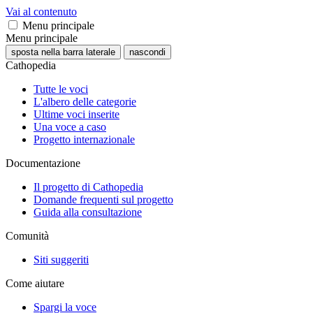
Vai al contenuto
Menu principale
Menu principale
sposta nella barra laterale
nascondi
Cathopedia
Tutte le voci
L'albero delle categorie
Ultime voci inserite
Una voce a caso
Progetto internazionale
Documentazione
Il progetto di Cathopedia
Domande frequenti sul progetto
Guida alla consultazione
Comunità
Siti suggeriti
Come aiutare
Spargi la voce