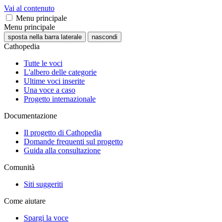
Vai al contenuto
Menu principale
Menu principale
sposta nella barra laterale
nascondi
Cathopedia
Tutte le voci
L'albero delle categorie
Ultime voci inserite
Una voce a caso
Progetto internazionale
Documentazione
Il progetto di Cathopedia
Domande frequenti sul progetto
Guida alla consultazione
Comunità
Siti suggeriti
Come aiutare
Spargi la voce