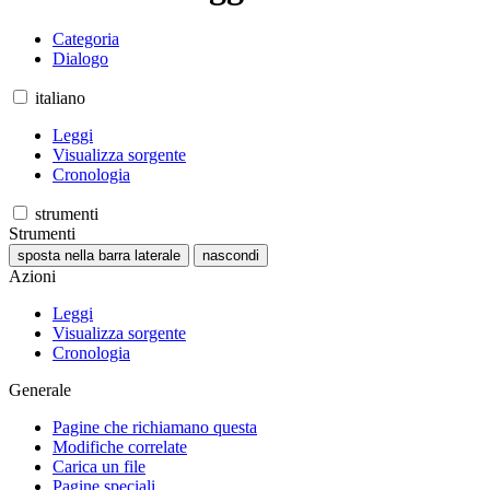
Categoria
Dialogo
italiano
Leggi
Visualizza sorgente
Cronologia
strumenti
Strumenti
sposta nella barra laterale
nascondi
Azioni
Leggi
Visualizza sorgente
Cronologia
Generale
Pagine che richiamano questa
Modifiche correlate
Carica un file
Pagine speciali