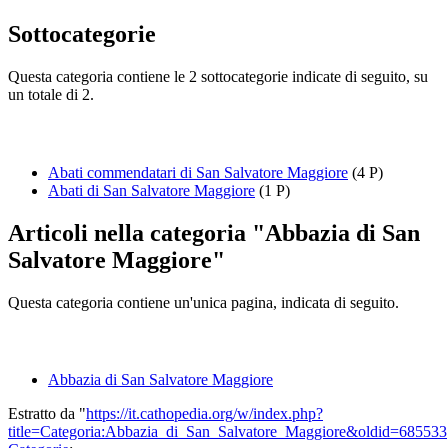
Sottocategorie
Questa categoria contiene le 2 sottocategorie indicate di seguito, su
un totale di 2.
Abati commendatari di San Salvatore Maggiore
(4 P)
Abati di San Salvatore Maggiore
(1 P)
Articoli nella categoria "Abbazia di San
Salvatore Maggiore"
Questa categoria contiene un'unica pagina, indicata di seguito.
Abbazia di San Salvatore Maggiore
Estratto da "
https://it.cathopedia.org/w/index.php?
title=Categoria:Abbazia_di_San_Salvatore_Maggiore&oldid=685533