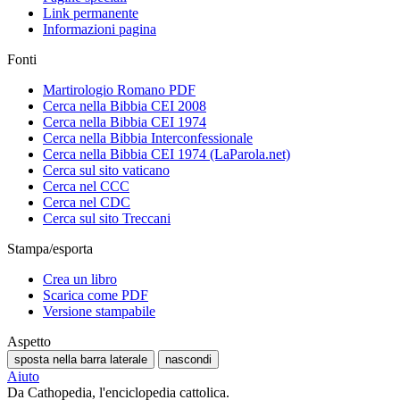
Link permanente
Informazioni pagina
Fonti
Martirologio Romano PDF
Cerca nella Bibbia CEI 2008
Cerca nella Bibbia CEI 1974
Cerca nella Bibbia Interconfessionale
Cerca nella Bibbia CEI 1974 (LaParola.net)
Cerca sul sito vaticano
Cerca nel CCC
Cerca nel CDC
Cerca sul sito Treccani
Stampa/esporta
Crea un libro
Scarica come PDF
Versione stampabile
Aspetto
sposta nella barra laterale
nascondi
Aiuto
Da Cathopedia, l'enciclopedia cattolica.