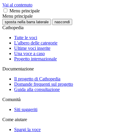
Vai al contenuto
Menu principale
Menu principale
sposta nella barra laterale
nascondi
Cathopedia
Tutte le voci
L'albero delle categorie
Ultime voci inserite
Una voce a caso
Progetto internazionale
Documentazione
Il progetto di Cathopedia
Domande frequenti sul progetto
Guida alla consultazione
Comunità
Siti suggeriti
Come aiutare
Spargi la voce