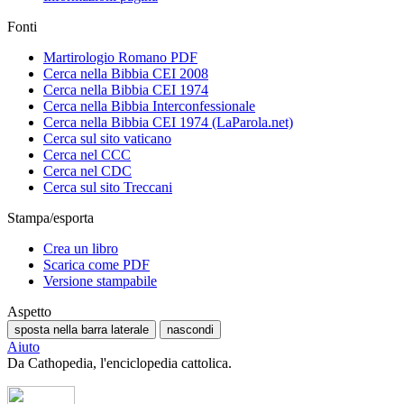
Fonti
Martirologio Romano PDF
Cerca nella Bibbia CEI 2008
Cerca nella Bibbia CEI 1974
Cerca nella Bibbia Interconfessionale
Cerca nella Bibbia CEI 1974 (LaParola.net)
Cerca sul sito vaticano
Cerca nel CCC
Cerca nel CDC
Cerca sul sito Treccani
Stampa/esporta
Crea un libro
Scarica come PDF
Versione stampabile
Aspetto
sposta nella barra laterale
nascondi
Aiuto
Da Cathopedia, l'enciclopedia cattolica.