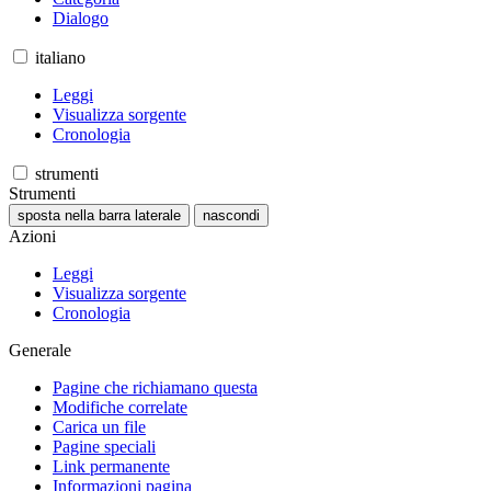
Dialogo
italiano
Leggi
Visualizza sorgente
Cronologia
strumenti
Strumenti
sposta nella barra laterale
nascondi
Azioni
Leggi
Visualizza sorgente
Cronologia
Generale
Pagine che richiamano questa
Modifiche correlate
Carica un file
Pagine speciali
Link permanente
Informazioni pagina