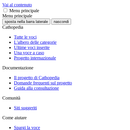
Vai al contenuto
Menu principale
Menu principale
sposta nella barra laterale
nascondi
Cathopedia
Tutte le voci
L'albero delle categorie
Ultime voci inserite
Una voce a caso
Progetto internazionale
Documentazione
Il progetto di Cathopedia
Domande frequenti sul progetto
Guida alla consultazione
Comunità
Siti suggeriti
Come aiutare
Spargi la voce