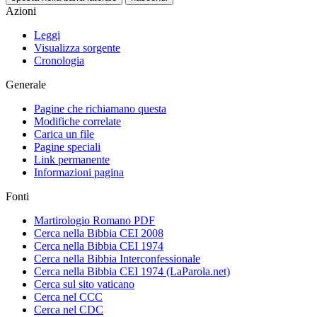
Azioni
Leggi
Visualizza sorgente
Cronologia
Generale
Pagine che richiamano questa
Modifiche correlate
Carica un file
Pagine speciali
Link permanente
Informazioni pagina
Fonti
Martirologio Romano PDF
Cerca nella Bibbia CEI 2008
Cerca nella Bibbia CEI 1974
Cerca nella Bibbia Interconfessionale
Cerca nella Bibbia CEI 1974 (LaParola.net)
Cerca sul sito vaticano
Cerca nel CCC
Cerca nel CDC