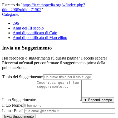
Estratto da "
https://it.cathopedia.org/w/index.php?
title=296&oldid=71502
"
Categorie
:
296
Anni del III secolo
Anni di pontificato di Caio
Anni di pontificato di Marcellino
Invia un Suggerimento
Hai feedback o suggerimenti su questa pagina? Faccelo sapere!
Riceverai un'email per confermare il suggerimento prima della
pubblicazione.
Titolo del Suggerimento:
Il tuo Suggerimento:
▼ Espandi campo
Il tuo Nome:
La tua Email: