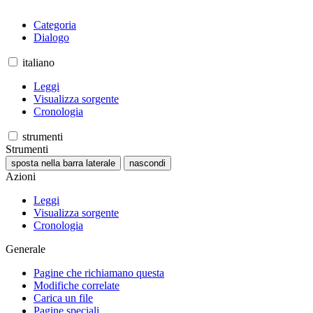
Categoria
Dialogo
italiano
Leggi
Visualizza sorgente
Cronologia
strumenti
Strumenti
sposta nella barra laterale
nascondi
Azioni
Leggi
Visualizza sorgente
Cronologia
Generale
Pagine che richiamano questa
Modifiche correlate
Carica un file
Pagine speciali