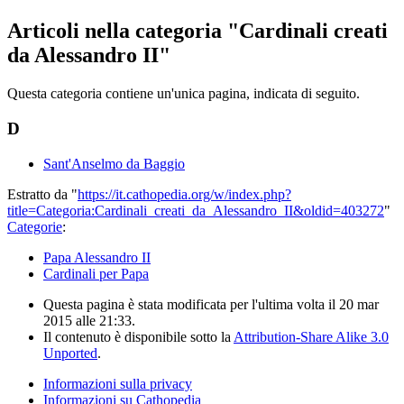
Articoli nella categoria "Cardinali creati
da Alessandro II"
Questa categoria contiene un'unica pagina, indicata di seguito.
D
Sant'Anselmo da Baggio
Estratto da "
https://it.cathopedia.org/w/index.php?
title=Categoria:Cardinali_creati_da_Alessandro_II&oldid=403272
"
Categorie
:
Papa Alessandro II
Cardinali per Papa
Questa pagina è stata modificata per l'ultima volta il 20 mar
2015 alle 21:33.
Il contenuto è disponibile sotto la
Attribution-Share Alike 3.0
Unported
.
Informazioni sulla privacy
Informazioni su Cathopedia