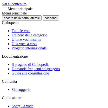
Vai al contenuto
Menu principale
Menu principale
sposta nella barra laterale
nascondi
Cathopedia
Tutte le voci
L'albero delle categorie
Ultime voci inserite
Una voce a caso
Progetto internazionale
Documentazione
Il progetto di Cathopedia
Domande frequenti sul progetto
Guida alla consultazione
Comunità
Siti suggeriti
Come aiutare
Spargi la voce