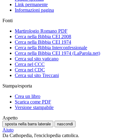
Link permanente
Informazioni pagina
Fonti
Martirologio Romano PDF
Cerca nella Bibbia CEI 2008
Cerca nella Bibbia CEI 1974
Cerca nella Bibbia Interconfessionale
Cerca nella Bibbia CEI 1974 (LaParola.net)
Cerca sul sito vaticano
Cerca nel CCC
Cerca nel CDC
Cerca sul sito Treccani
Stampa/esporta
Crea un libro
Scarica come PDF
Versione stampabile
Aspetto
sposta nella barra laterale
nascondi
Aiuto
Da Cathopedia, l'enciclopedia cattolica.