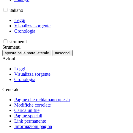
italiano
Leggi
Visualizza sorgente
Cronologia
strumenti
Strumenti
sposta nella barra laterale
nascondi
Azioni
Leggi
Visualizza sorgente
Cronologia
Generale
Pagine che richiamano questa
Modifiche correlate
Carica un file
Pagine speciali
Link permanente
Informazioni pagina