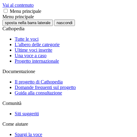
Vai al contenuto
Menu principale
Menu principale
sposta nella barra laterale
nascondi
Cathopedia
Tutte le voci
L'albero delle categorie
Ultime voci inserite
Una voce a caso
Progetto internazionale
Documentazione
Il progetto di Cathopedia
Domande frequenti sul progetto
Guida alla consultazione
Comunità
Siti suggeriti
Come aiutare
Spargi la voce