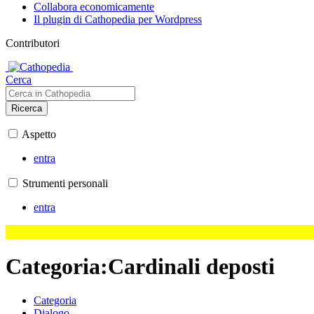
Collabora economicamente
Il plugin di Cathopedia per Wordpress
Contributori
Cerca
Ricerca
Aspetto
entra
Strumenti personali
entra
Categoria
:
Cardinali deposti
Categoria
Dialogo