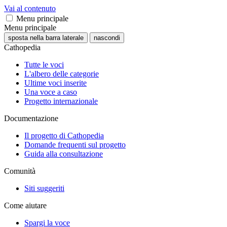
Vai al contenuto
Menu principale
Menu principale
sposta nella barra laterale
nascondi
Cathopedia
Tutte le voci
L'albero delle categorie
Ultime voci inserite
Una voce a caso
Progetto internazionale
Documentazione
Il progetto di Cathopedia
Domande frequenti sul progetto
Guida alla consultazione
Comunità
Siti suggeriti
Come aiutare
Spargi la voce