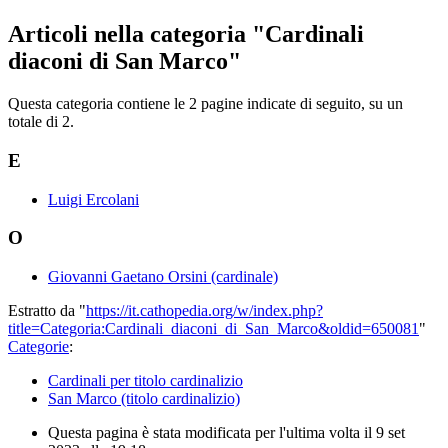
Articoli nella categoria "Cardinali
diaconi di San Marco"
Questa categoria contiene le 2 pagine indicate di seguito, su un
totale di 2.
E
Luigi Ercolani
O
Giovanni Gaetano Orsini (cardinale)
Estratto da "
https://it.cathopedia.org/w/index.php?
title=Categoria:Cardinali_diaconi_di_San_Marco&oldid=650081
"
Categorie
:
Cardinali per titolo cardinalizio
San Marco (titolo cardinalizio)
Questa pagina è stata modificata per l'ultima volta il 9 set