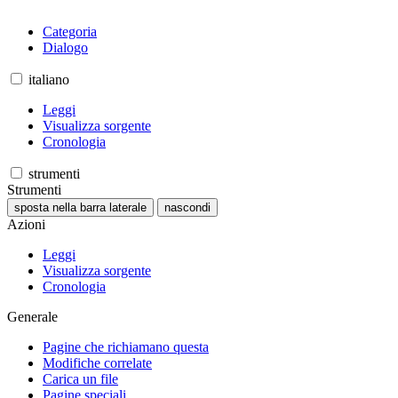
Categoria
Dialogo
italiano
Leggi
Visualizza sorgente
Cronologia
strumenti
Strumenti
sposta nella barra laterale
nascondi
Azioni
Leggi
Visualizza sorgente
Cronologia
Generale
Pagine che richiamano questa
Modifiche correlate
Carica un file
Pagine speciali