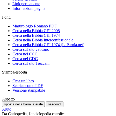
Link permanente
Informazioni pagina
Fonti
Martirologio Romano PDF
Cerca nella Bibbia CEI 2008
Cerca nella Bibbia CEI 1974
Cerca nella Bibbia Interconfessionale
Cerca nella Bibbia CEI 1974 (LaParola.net)
Cerca sul sito vaticano
Cerca nel CCC
Cerca nel CDC
Cerca sul sito Treccani
Stampa/esporta
Crea un libro
Scarica come PDF
Versione stampabile
Aspetto
sposta nella barra laterale
nascondi
Aiuto
Da Cathopedia, l'enciclopedia cattolica.