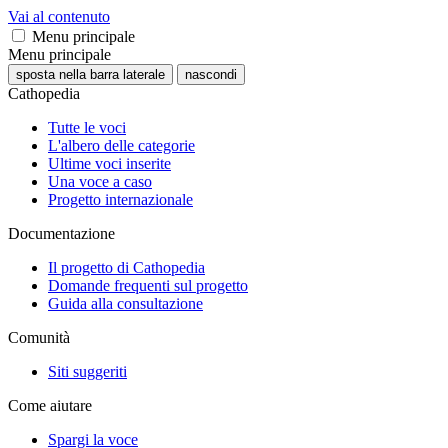
Vai al contenuto
Menu principale
Menu principale
sposta nella barra laterale
nascondi
Cathopedia
Tutte le voci
L'albero delle categorie
Ultime voci inserite
Una voce a caso
Progetto internazionale
Documentazione
Il progetto di Cathopedia
Domande frequenti sul progetto
Guida alla consultazione
Comunità
Siti suggeriti
Come aiutare
Spargi la voce