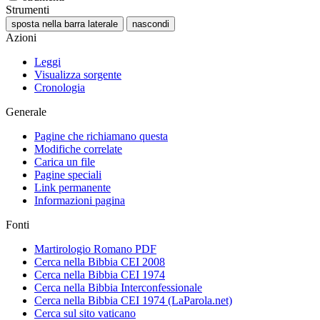
Strumenti
sposta nella barra laterale
nascondi
Azioni
Leggi
Visualizza sorgente
Cronologia
Generale
Pagine che richiamano questa
Modifiche correlate
Carica un file
Pagine speciali
Link permanente
Informazioni pagina
Fonti
Martirologio Romano PDF
Cerca nella Bibbia CEI 2008
Cerca nella Bibbia CEI 1974
Cerca nella Bibbia Interconfessionale
Cerca nella Bibbia CEI 1974 (LaParola.net)
Cerca sul sito vaticano