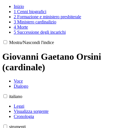
Inizio
1
Cenni biografici
2
Formazione e ministero presbiterale
3
Ministero cardinalizio
4
Morte
5
Successione degli incarichi
Mostra/Nascondi l'indice
Giovanni Gaetano Orsini
(cardinale)
Voce
Dialogo
italiano
Leggi
Visualizza sorgente
Cronologia
strumenti