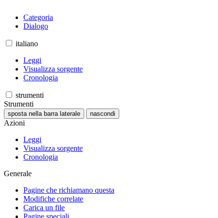
Categoria
Dialogo
italiano
Leggi
Visualizza sorgente
Cronologia
strumenti
Strumenti
sposta nella barra laterale
nascondi
Azioni
Leggi
Visualizza sorgente
Cronologia
Generale
Pagine che richiamano questa
Modifiche correlate
Carica un file
Pagine speciali