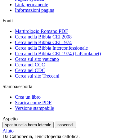
Link permanente
Informazioni pagina
Fonti
Martirologio Romano PDF
Cerca nella Bibbia CEI 2008
Cerca nella Bibbia CEI 1974
Cerca nella Bibbia Interconfessionale
Cerca nella Bibbia CEI 1974 (LaParola.net)
Cerca sul sito vaticano
Cerca nel CCC
Cerca nel CDC
Cerca sul sito Treccani
Stampa/esporta
Crea un libro
Scarica come PDF
Versione stampabile
Aspetto
sposta nella barra laterale
nascondi
Aiuto
Da Cathopedia, l'enciclopedia cattolica.