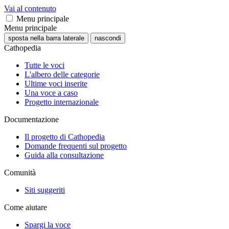
Vai al contenuto
Menu principale
Menu principale
sposta nella barra laterale
nascondi
Cathopedia
Tutte le voci
L'albero delle categorie
Ultime voci inserite
Una voce a caso
Progetto internazionale
Documentazione
Il progetto di Cathopedia
Domande frequenti sul progetto
Guida alla consultazione
Comunità
Siti suggeriti
Come aiutare
Spargi la voce