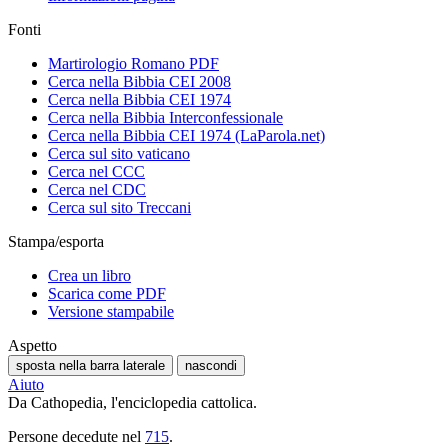
Fonti
Martirologio Romano PDF
Cerca nella Bibbia CEI 2008
Cerca nella Bibbia CEI 1974
Cerca nella Bibbia Interconfessionale
Cerca nella Bibbia CEI 1974 (LaParola.net)
Cerca sul sito vaticano
Cerca nel CCC
Cerca nel CDC
Cerca sul sito Treccani
Stampa/esporta
Crea un libro
Scarica come PDF
Versione stampabile
Aspetto
sposta nella barra laterale
nascondi
Aiuto
Da Cathopedia, l'enciclopedia cattolica.
Persone decedute nel
715
.