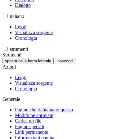
Dialogo
italiano
Leggi
Visualizza sorgente
Cronologia
strumenti
Strumenti
sposta nella barra laterale
nascondi
Azioni
Leggi
Visualizza sorgente
Cronologia
Generale
Pagine che richiamano questa
Modifiche correlate
Carica un file
Pagine speciali
Link permanente
Informazioni pagina