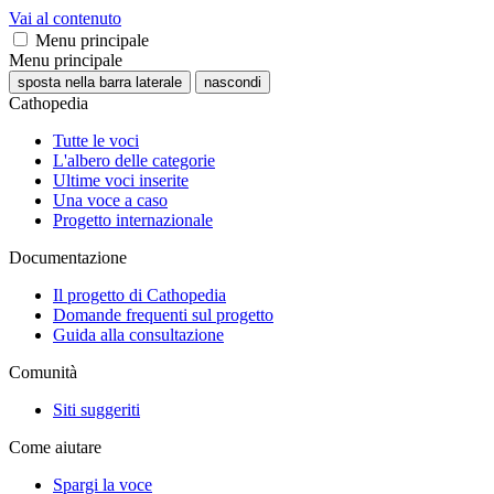
Vai al contenuto
Menu principale
Menu principale
sposta nella barra laterale
nascondi
Cathopedia
Tutte le voci
L'albero delle categorie
Ultime voci inserite
Una voce a caso
Progetto internazionale
Documentazione
Il progetto di Cathopedia
Domande frequenti sul progetto
Guida alla consultazione
Comunità
Siti suggeriti
Come aiutare
Spargi la voce