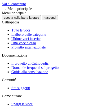
Vai al contenuto
Menu principale
Menu principale
sposta nella barra laterale
nascondi
Cathopedia
Tutte le voci
L'albero delle categorie
Ultime voci inserite
Una voce a caso
Progetto internazionale
Documentazione
Il progetto di Cathopedia
Domande frequenti sul progetto
Guida alla consultazione
Comunità
Siti suggeriti
Come aiutare
Spargi la voce