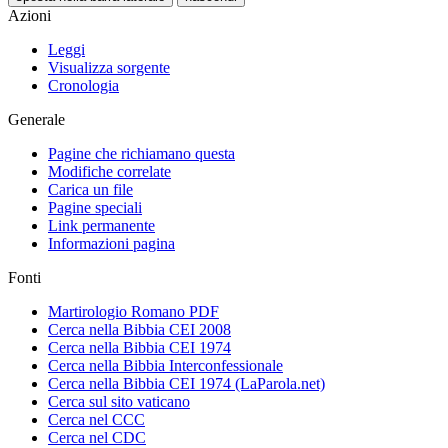
Azioni
Leggi
Visualizza sorgente
Cronologia
Generale
Pagine che richiamano questa
Modifiche correlate
Carica un file
Pagine speciali
Link permanente
Informazioni pagina
Fonti
Martirologio Romano PDF
Cerca nella Bibbia CEI 2008
Cerca nella Bibbia CEI 1974
Cerca nella Bibbia Interconfessionale
Cerca nella Bibbia CEI 1974 (LaParola.net)
Cerca sul sito vaticano
Cerca nel CCC
Cerca nel CDC