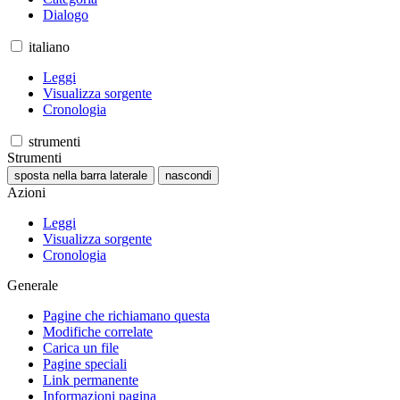
Dialogo
italiano
Leggi
Visualizza sorgente
Cronologia
strumenti
Strumenti
sposta nella barra laterale
nascondi
Azioni
Leggi
Visualizza sorgente
Cronologia
Generale
Pagine che richiamano questa
Modifiche correlate
Carica un file
Pagine speciali
Link permanente
Informazioni pagina