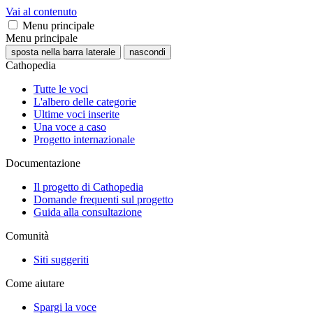
Vai al contenuto
Menu principale
Menu principale
sposta nella barra laterale
nascondi
Cathopedia
Tutte le voci
L'albero delle categorie
Ultime voci inserite
Una voce a caso
Progetto internazionale
Documentazione
Il progetto di Cathopedia
Domande frequenti sul progetto
Guida alla consultazione
Comunità
Siti suggeriti
Come aiutare
Spargi la voce