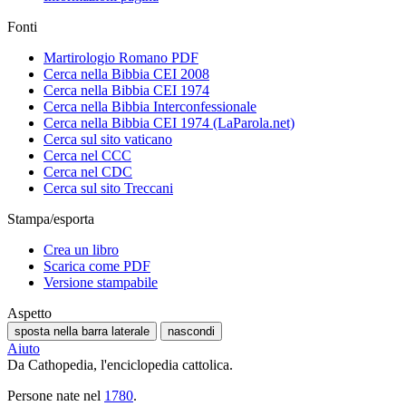
Fonti
Martirologio Romano PDF
Cerca nella Bibbia CEI 2008
Cerca nella Bibbia CEI 1974
Cerca nella Bibbia Interconfessionale
Cerca nella Bibbia CEI 1974 (LaParola.net)
Cerca sul sito vaticano
Cerca nel CCC
Cerca nel CDC
Cerca sul sito Treccani
Stampa/esporta
Crea un libro
Scarica come PDF
Versione stampabile
Aspetto
sposta nella barra laterale
nascondi
Aiuto
Da Cathopedia, l'enciclopedia cattolica.
Persone nate nel
1780
.