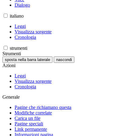
Dialogo
italiano
Leggi
Visualizza sorgente
Cronologia
strumenti
Strumenti
sposta nella barra laterale
nascondi
Azioni
Leggi
Visualizza sorgente
Cronologia
Generale
Pagine che richiamano questa
Modifiche correlate
Carica un file
Pagine speciali
Link permanente
Informazioni pagina