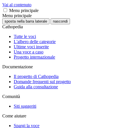
Vai al contenuto
Menu principale
Menu principale
sposta nella barra laterale
nascondi
Cathopedia
Tutte le voci
L'albero delle categorie
Ultime voci inserite
Una voce a caso
Progetto internazionale
Documentazione
Il progetto di Cathopedia
Domande frequenti sul progetto
Guida alla consultazione
Comunità
Siti suggeriti
Come aiutare
Spargi la voce