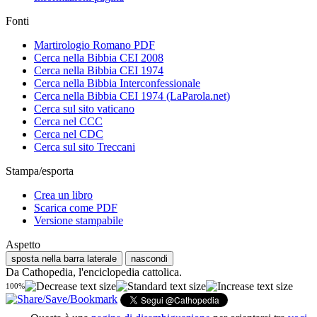
Fonti
Martirologio Romano PDF
Cerca nella Bibbia CEI 2008
Cerca nella Bibbia CEI 1974
Cerca nella Bibbia Interconfessionale
Cerca nella Bibbia CEI 1974 (LaParola.net)
Cerca sul sito vaticano
Cerca nel CCC
Cerca nel CDC
Cerca sul sito Treccani
Stampa/esporta
Crea un libro
Scarica come PDF
Versione stampabile
Aspetto
sposta nella barra laterale
nascondi
Da Cathopedia, l'enciclopedia cattolica.
100%