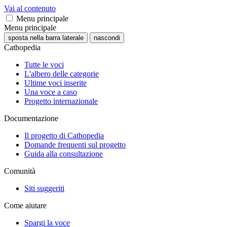
Vai al contenuto
Menu principale
Menu principale
sposta nella barra laterale
nascondi
Cathopedia
Tutte le voci
L'albero delle categorie
Ultime voci inserite
Una voce a caso
Progetto internazionale
Documentazione
Il progetto di Cathopedia
Domande frequenti sul progetto
Guida alla consultazione
Comunità
Siti suggeriti
Come aiutare
Spargi la voce