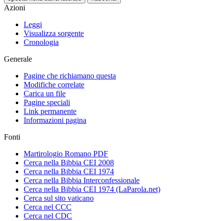
Azioni
Leggi
Visualizza sorgente
Cronologia
Generale
Pagine che richiamano questa
Modifiche correlate
Carica un file
Pagine speciali
Link permanente
Informazioni pagina
Fonti
Martirologio Romano PDF
Cerca nella Bibbia CEI 2008
Cerca nella Bibbia CEI 1974
Cerca nella Bibbia Interconfessionale
Cerca nella Bibbia CEI 1974 (LaParola.net)
Cerca sul sito vaticano
Cerca nel CCC
Cerca nel CDC