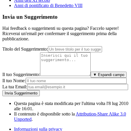
Anni dell'XI secolo
Anni di pontificato di Benedetto VIII
Invia un Suggerimento
Hai feedback o suggerimenti su questa pagina? Faccelo sapere!
Riceverai un'email per confermare il suggerimento prima della
pubblicazione.
Titolo del Suggerimento:
Il tuo Suggerimento:
▼ Espandi campo
Il tuo Nome:
La tua Email:
Questa pagina è stata modificata per l'ultima volta l'8 lug 2010
alle 16:01.
Il contenuto è disponibile sotto la
Attribution-Share Alike 3.0
Unported
.
Informazioni sulla privacy