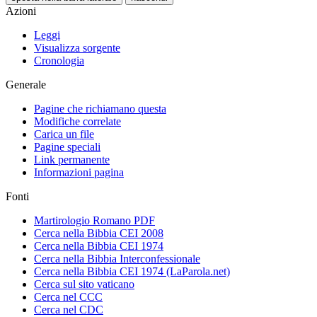
Azioni
Leggi
Visualizza sorgente
Cronologia
Generale
Pagine che richiamano questa
Modifiche correlate
Carica un file
Pagine speciali
Link permanente
Informazioni pagina
Fonti
Martirologio Romano PDF
Cerca nella Bibbia CEI 2008
Cerca nella Bibbia CEI 1974
Cerca nella Bibbia Interconfessionale
Cerca nella Bibbia CEI 1974 (LaParola.net)
Cerca sul sito vaticano
Cerca nel CCC
Cerca nel CDC