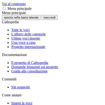
Vai al contenuto
Menu principale
Menu principale
sposta nella barra laterale
nascondi
Cathopedia
Tutte le voci
L'albero delle categorie
Ultime voci inserite
Una voce a caso
Progetto internazionale
Documentazione
Il progetto di Cathopedia
Domande frequenti sul progetto
Guida alla consultazione
Comunità
Siti suggeriti
Come aiutare
Spargi la voce