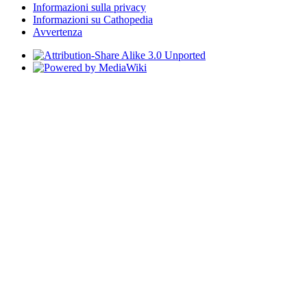
Informazioni sulla privacy
Informazioni su Cathopedia
Avvertenza