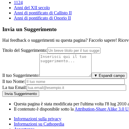
1124
Anni del XII secolo
Anni di pontificato di Callisto II
Anni di pontificato di Onorio II
Invia un Suggerimento
Hai feedback o suggerimenti su questa pagina? Faccelo sapere! Riceve
Titolo del Suggerimento:
Il tuo Suggerimento:
▼ Espandi campo
Il tuo Nome:
La tua Email:
Questa pagina è stata modificata per l'ultima volta l'8 lug 2010 
Il contenuto è disponibile sotto la
Attribution-Share Alike 3.0 
Informazioni sulla privacy
Informazioni su Cathopedia