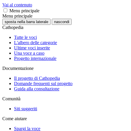
Vai al contenuto
Menu principale
Menu principale
sposta nella barra laterale
nascondi
Cathopedia
Tutte le voci
L'albero delle categorie
Ultime voci inserite
Una voce a caso
Progetto internazionale
Documentazione
Il progetto di Cathopedia
Domande frequenti sul progetto
Guida alla consultazione
Comunità
Siti suggeriti
Come aiutare
Spargi la voce