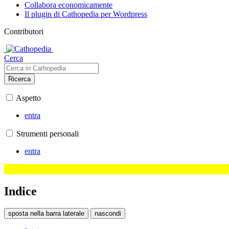
Collabora economicamente
Il plugin di Cathopedia per Wordpress
Contributori
Cerca
Ricerca
Aspetto
entra
Strumenti personali
entra
Indice
sposta nella barra laterale
nascondi