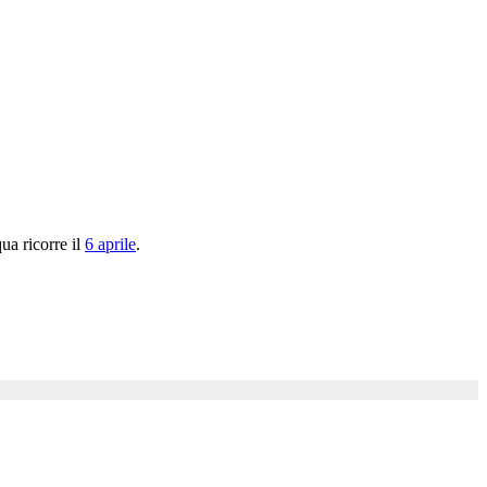
ua ricorre il
6 aprile
.