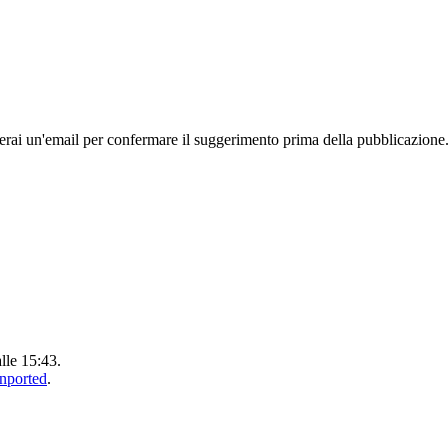
rai un'email per confermare il suggerimento prima della pubblicazione
alle 15:43.
Unported
.