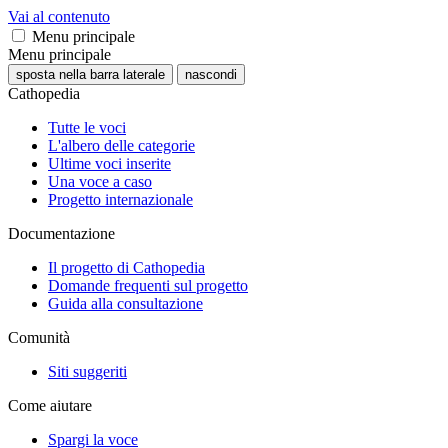
Vai al contenuto
Menu principale
Menu principale
sposta nella barra laterale
nascondi
Cathopedia
Tutte le voci
L'albero delle categorie
Ultime voci inserite
Una voce a caso
Progetto internazionale
Documentazione
Il progetto di Cathopedia
Domande frequenti sul progetto
Guida alla consultazione
Comunità
Siti suggeriti
Come aiutare
Spargi la voce