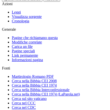
Azioni
Leggi
Visualizza sorgente
Cronologia
Generale
Pagine che richiamano questa
Modifiche correlate
Carica un file
Pagine speciali
Link permanente
Informazioni pagina
Fonti
Martirologio Romano PDF
Cerca nella Bibbia CEI 2008
Cerca nella Bibbia CEI 1974
Cerca nella Bibbia Interconfessionale
Cerca nella Bibbia CEI 1974 (LaParola.net)
Cerca sul sito vaticano
Cerca nel CCC
Cerca nel CDC