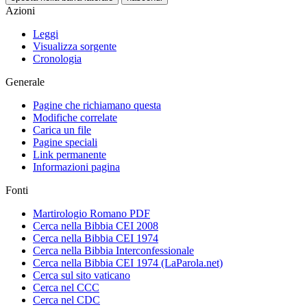
Azioni
Leggi
Visualizza sorgente
Cronologia
Generale
Pagine che richiamano questa
Modifiche correlate
Carica un file
Pagine speciali
Link permanente
Informazioni pagina
Fonti
Martirologio Romano PDF
Cerca nella Bibbia CEI 2008
Cerca nella Bibbia CEI 1974
Cerca nella Bibbia Interconfessionale
Cerca nella Bibbia CEI 1974 (LaParola.net)
Cerca sul sito vaticano
Cerca nel CCC
Cerca nel CDC