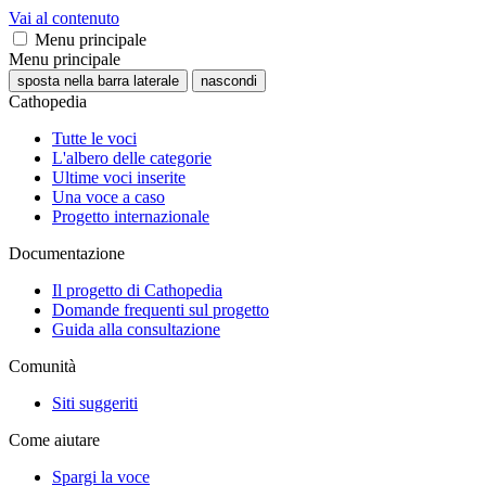
Vai al contenuto
Menu principale
Menu principale
sposta nella barra laterale
nascondi
Cathopedia
Tutte le voci
L'albero delle categorie
Ultime voci inserite
Una voce a caso
Progetto internazionale
Documentazione
Il progetto di Cathopedia
Domande frequenti sul progetto
Guida alla consultazione
Comunità
Siti suggeriti
Come aiutare
Spargi la voce