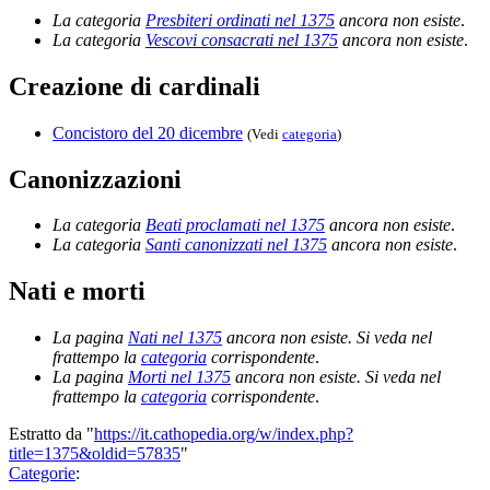
La categoria
Presbiteri ordinati nel 1375
ancora non esiste
.
La categoria
Vescovi consacrati nel 1375
ancora non esiste
.
Creazione di cardinali
Concistoro del 20 dicembre
(Vedi
categoria
)
Canonizzazioni
La categoria
Beati proclamati nel 1375
ancora non esiste
.
La categoria
Santi canonizzati nel 1375
ancora non esiste
.
Nati e morti
La pagina
Nati nel 1375
ancora non esiste. Si veda nel
frattempo la
categoria
corrispondente
.
La pagina
Morti nel 1375
ancora non esiste. Si veda nel
frattempo la
categoria
corrispondente
.
Estratto da "
https://it.cathopedia.org/w/index.php?
title=1375&oldid=57835
"
Categorie
: