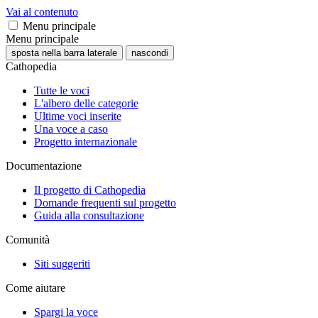
Vai al contenuto
Menu principale
Menu principale
sposta nella barra laterale
nascondi
Cathopedia
Tutte le voci
L'albero delle categorie
Ultime voci inserite
Una voce a caso
Progetto internazionale
Documentazione
Il progetto di Cathopedia
Domande frequenti sul progetto
Guida alla consultazione
Comunità
Siti suggeriti
Come aiutare
Spargi la voce