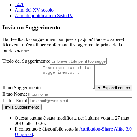
1476
Anni del XV secolo
Anni di pontificato di Sisto IV
Invia un Suggerimento
Hai feedback o suggerimenti su questa pagina? Faccelo sapere!
Riceverai un'email per confermare il suggerimento prima della
pubblicazione.
Titolo del Suggerimento:
Il tuo Suggerimento:
▼ Espandi campo
Il tuo Nome:
La tua Email:
Questa pagina è stata modificata per l'ultima volta il 27 mag
2010 alle 10:26.
Il contenuto è disponibile sotto la
Attribution-Share Alike 3.0
Unported
.