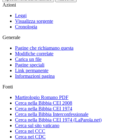
Azioni
Leggi
Visualizza sorgente
Cronologia
Generale
Pagine che richiamano questa
Modifiche correlate
Carica un file
Pagine speciali
Link permanente
Informazioni pagina
Fonti
Martirologio Romano PDF
Cerca nella Bibbia CEI 2008
Cerca nella Bibbia CEI 1974
Cerca nella Bibbia Interconfessionale
Cerca nella Bibbia CEI 1974 (LaParola.net)
Cerca sul sito vaticano
Cerca nel CCC
Cerca nel CDC