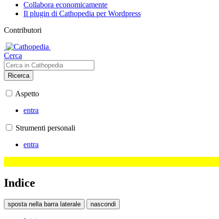
Collabora economicamente
Il plugin di Cathopedia per Wordpress
Contributori
Cerca
Ricerca
Aspetto
entra
Strumenti personali
entra
Indice
sposta nella barra laterale
nascondi