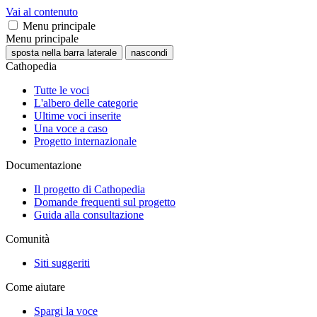
Vai al contenuto
Menu principale
Menu principale
sposta nella barra laterale
nascondi
Cathopedia
Tutte le voci
L'albero delle categorie
Ultime voci inserite
Una voce a caso
Progetto internazionale
Documentazione
Il progetto di Cathopedia
Domande frequenti sul progetto
Guida alla consultazione
Comunità
Siti suggeriti
Come aiutare
Spargi la voce