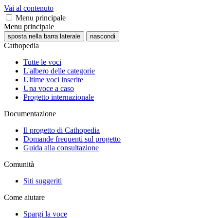
Vai al contenuto
Menu principale
Menu principale
sposta nella barra laterale
nascondi
Cathopedia
Tutte le voci
L'albero delle categorie
Ultime voci inserite
Una voce a caso
Progetto internazionale
Documentazione
Il progetto di Cathopedia
Domande frequenti sul progetto
Guida alla consultazione
Comunità
Siti suggeriti
Come aiutare
Spargi la voce