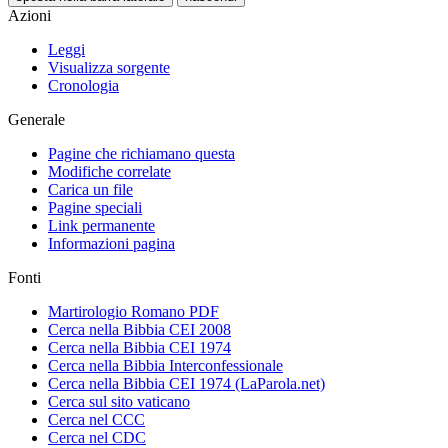
Azioni
Leggi
Visualizza sorgente
Cronologia
Generale
Pagine che richiamano questa
Modifiche correlate
Carica un file
Pagine speciali
Link permanente
Informazioni pagina
Fonti
Martirologio Romano PDF
Cerca nella Bibbia CEI 2008
Cerca nella Bibbia CEI 1974
Cerca nella Bibbia Interconfessionale
Cerca nella Bibbia CEI 1974 (LaParola.net)
Cerca sul sito vaticano
Cerca nel CCC
Cerca nel CDC